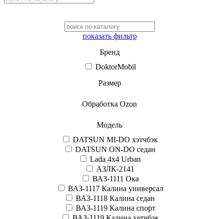
показать фильтр
Бренд
DoktorMobil
Размер
Обработка Ozon
Модель
DATSUN MI-DO хэтчбэк
DATSUN ON-DO седан
Lada 4x4 Urban
АЗЛК-2141
ВАЗ-1111 Ока
ВАЗ-1117 Калина универсал
ВАЗ-1118 Калина седан
ВАЗ-1119 Калина спорт
ВАЗ-1119 Калина хетчбэк