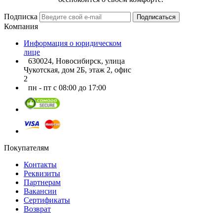
Подписка
Подписаться
Компания
Информация о юридическом
лице
630024, Новосибирск, улица
Чукотская, дом 2Б, этаж 2, офис
2
пн - пт с 08:00 до 17:00
Покупателям
Контакты
Реквизиты
Партнерам
Вакансии
Сертификаты
Возврат