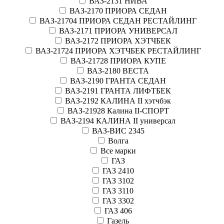
ВАЗ-2131 НИВА
ВАЗ-2170 ПРИОРА СЕДАН
ВАЗ-21704 ПРИОРА СЕДАН РЕСТАЙЛИНГ
ВАЗ-2171 ПРИОРА УНИВЕРСАЛ
ВАЗ-2172 ПРИОРА ХЭТЧБЕК
ВАЗ-21724 ПРИОРА ХЭТЧБЕК РЕСТАЙЛИНГ
ВАЗ-21728 ПРИОРА КУПЕ
ВАЗ-2180 ВЕСТА
ВАЗ-2190 ГРАНТА СЕДАН
ВАЗ-2191 ГРАНТА ЛИФТБЕК
ВАЗ-2192 КАЛИНА II хэтчбэк
ВАЗ-21928 Калина II-СПОРТ
ВАЗ-2194 КАЛИНА II универсал
ВАЗ-ВИС 2345
Волга
Все марки
ГАЗ
ГАЗ 2410
ГАЗ 3102
ГАЗ 3110
ГАЗ 3302
ГАЗ 406
Газель