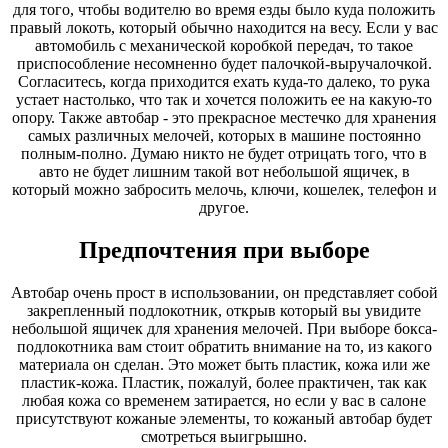
для того, чтобы водителю во время езды было куда положить
правый локоть, который обычно находится на весу. Если у вас
автомобиль с механической коробкой передач, то такое
приспособление несомненно будет палочкой-выручалочкой.
Согласитесь, когда приходится ехать куда-то далеко, то рука
устает настолько, что так и хочется положить ее на какую-то
опору. Также автобар - это прекрасное местечко для хранения
самых различных мелочей, которых в машине постоянно
полным-полно. Думаю никто не будет отрицать того, что в
авто не будет лишним такой вот небольшой ящичек, в
который можно забросить мелочь, ключи, кошелек, телефон и
другое.
Предпочтения при выборе
Автобар очень прост в использовании, он представляет собой
закрепленный подлокотник, открыв который вы увидите
небольшой ящичек для хранения мелочей. При выборе бокса-
подлокотника вам стоит обратить внимание на то, из какого
материала он сделан. Это может быть пластик, кожа или же
пластик-кожа. Пластик, пожалуй, более практичен, так как
любая кожа со временем затирается, но если у вас в салоне
присутствуют кожаные элементы, то кожаный автобар будет
смотреться выигрышно.