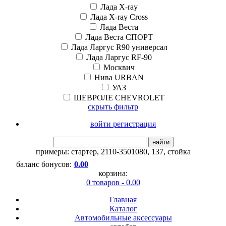
Лада X-ray
Лада X-ray Cross
Лада Веста
Лада Веста СПОРТ
Лада Ларгус R90 универсал
Лада Ларгус RF-90
Москвич
Нива URBAN
УАЗ
ШЕВРОЛЕ CHEVROLET
скрыть фильтр
войти регистрация
найти
примеры:
стартер
,
2110-3501080
,
137
,
стойка
баланс бонусов:
0.00
корзина:
0 товаров - 0.00
Главная
Каталог
Автомобильные аксессуары