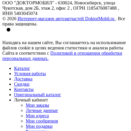
ООО "ДОКТОРМОБИЛ" - 630024, Новосибирск, улица
Чукотская, дом 2Б, этаж 2, офис 2 , ОГРН 1185476087488 ,
ИНН 5403045074
© 2026
Интернет-магазин автозапчастей DoktorMobil.ru
. Все
права защищены.
Находясь на нашем сайте, Вы соглашаетесь на использование
файлов cookie в целях ведения статистики и анализа работы
Сайта в соответствии с
Политикой в отношении обработки
персональных данных.
Каталог
Условия работы
Доставка
Скидки
Контакты
Оригинальный каталог
Личный кабинет
Мои заказы
Личные данные
Мои адреса
Мои сообщения
Мои подарки