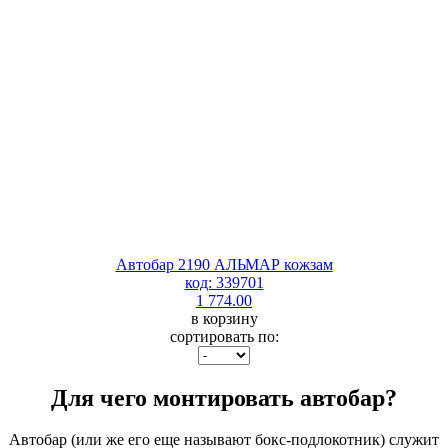
Автобар 2190 АЛЬМАР кожзам
код: 339701
1 774.00
в корзину
сортировать по:
Для чего монтировать автобар?
Автобар (или же его еще называют бокс-подлокотник) служит