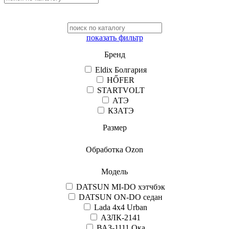
показать фильтр
Бренд
Eldix Болгария
HŐFER
STARTVOLT
АТЭ
КЗАТЭ
Размер
Обработка Ozon
Модель
DATSUN MI-DO хэтчбэк
DATSUN ON-DO седан
Lada 4x4 Urban
АЗЛК-2141
ВАЗ-1111 Ока