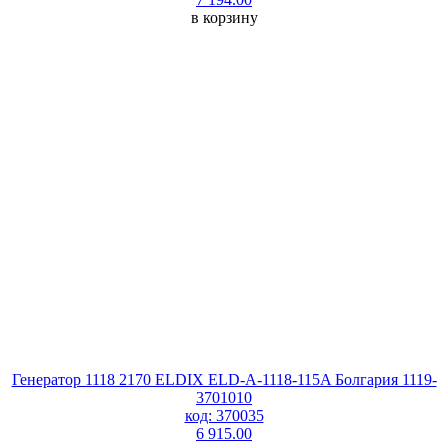
в корзину
Генератор 1118 2170 ELDIX ELD-A-1118-115A Болгария 1119-
3701010
код: 370035
6 915.00