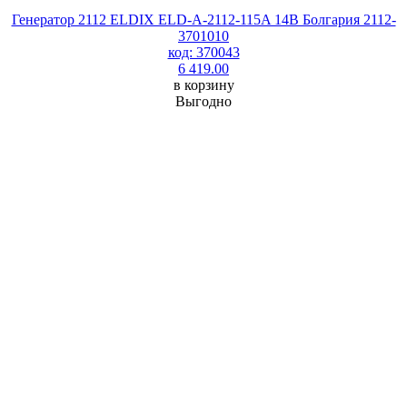
Генератор 2112 ELDIX ELD-A-2112-115A 14В Болгария 2112-
3701010
код: 370043
6 419.00
в корзину
Выгодно