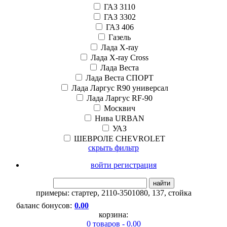
ГАЗ 3110
ГАЗ 3302
ГАЗ 406
Газель
Лада X-ray
Лада X-ray Cross
Лада Веста
Лада Веста СПОРТ
Лада Ларгус R90 универсал
Лада Ларгус RF-90
Москвич
Нива URBAN
УАЗ
ШЕВРОЛЕ CHEVROLET
скрыть фильтр
войти регистрация
найти
примеры:
стартер
,
2110-3501080
,
137
,
стойка
баланс бонусов:
0.00
корзина:
0 товаров - 0.00