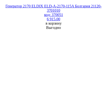
Генератор 2170 ELDIX ELD-A-2170-115A Болгария 21120-
3701010
код: 370051
6 915.00
в корзину
Выгодно