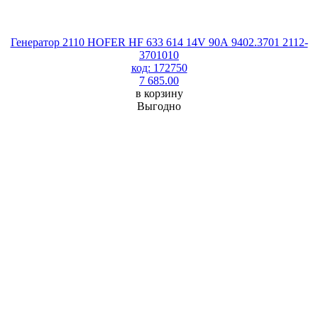
Генератор 2110 HOFER HF 633 614 14V 90А 9402.3701 2112-
3701010
код: 172750
7 685.00
в корзину
Выгодно