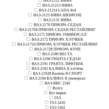
ВАЗ-2121 НИВА
ВАЗ-21213 НИВА
ВАЗ-21214 LADA 4х4
ВАЗ-2123 НИВА ШЕВРОЛЕ
ВАЗ-2131 НИВА
ВАЗ-2170 ПРИОРА СЕДАН
ВАЗ-21704 ПРИОРА СЕДАН РЕСТАЙЛИНГ
ВАЗ-2171 ПРИОРА УНИВЕРСАЛ
ВАЗ-2172 ПРИОРА ХЭТЧБЕК
ВАЗ-21724 ПРИОРА ХЭТЧБЕК РЕСТАЙЛИНГ
ВАЗ-21728 ПРИОРА КУПЕ
ВАЗ-2180 ВЕСТА
ВАЗ-2190 ГРАНТА СЕДАН
ВАЗ-2191 ГРАНТА ЛИФТБЕК
ВАЗ-2192 КАЛИНА II хэтчбэк
ВАЗ-21928 Калина II-СПОРТ
ВАЗ-2194 КАЛИНА II универсал
ВАЗ-ВИС 2345
Волга
Все марки
ГАЗ
ГАЗ 2410
ГАЗ 3102