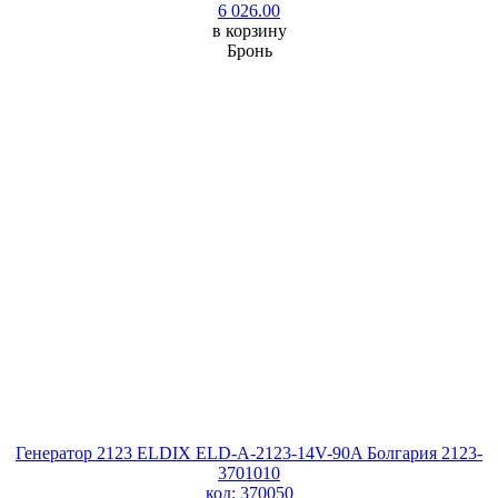
6 026.00
в корзину
Бронь
Генератор 2123 ELDIX ELD-A-2123-14V-90A Болгария 2123-
3701010
код: 370050