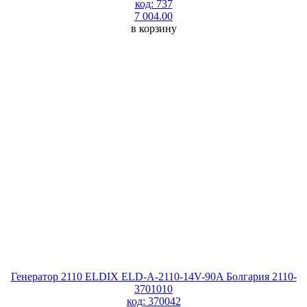
код: 737
7 004.00
в корзину
Генератор 2110 ELDIX ELD-A-2110-14V-90A Болгария 2110-
3701010
код: 370042