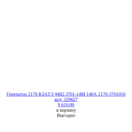
Генератор 2170 КЗАТЭ 9402.3701-14М 140А 2170-3701010
код: 329627
9 610.00
в корзину
Выгодно