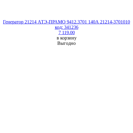
Генератор 21214 АТЭ-ПРАМО 9412.3701 140А 21214-3701010
код: 341236
7 119.00
в корзину
Выгодно