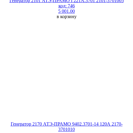
Генератор 2101 АТЭ-ПРАМО Г221А.3701 2101-3701005
код: 746
5 001.00
в корзину
Генератор 2170 АТЭ-ПРАМО 9402.3701-14 120А 2170-
3701010