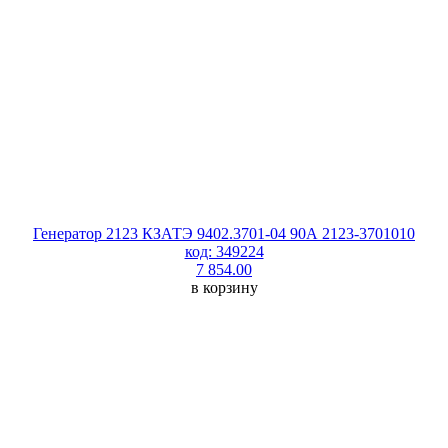
Генератор 2123 КЗАТЭ 9402.3701-04 90А 2123-3701010
код: 349224
7 854.00
в корзину