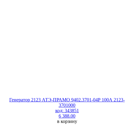
Генератор 2123 АТЭ-ПРАМО 9402.3701-04Р 100А 2123-
3701000
код: 343851
6 388.00
в корзину