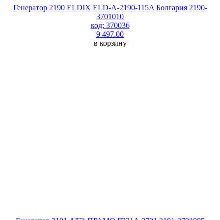
Генератор 2190 ELDIX ELD-A-2190-115A Болгария 2190-
3701010
код: 370036
9 497.00
в корзину