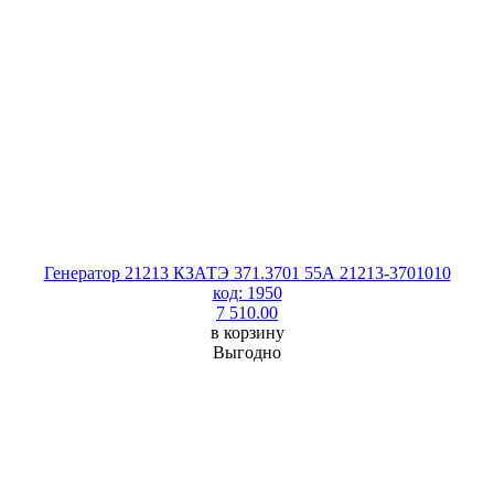
Генератор 21213 КЗАТЭ 371.3701 55А 21213-3701010
код: 1950
7 510.00
в корзину
Выгодно