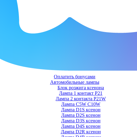
Оплатить бонусами
Автомобильные лампы
Блок розжига ксенона
Лампа 1 контакт P21
Лампа 2 контакта P21W
Лампа C5W C10W
Лампа D1S ксенон
Лампа D2S ксенон
Лампа D3S ксенон
Лампа D4S ксенон
Лампа D2R ксенон