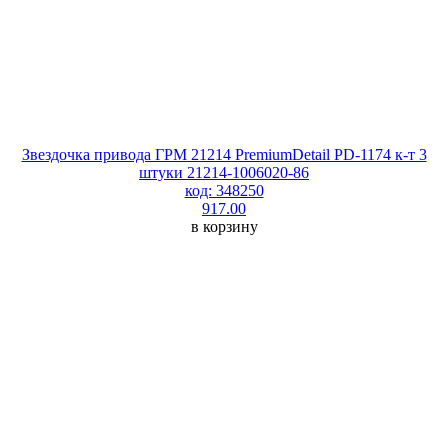
Звездочка привода ГРМ 21214 PremiumDetail PD-1174 к-т 3
штуки 21214-1006020-86
код: 348250
917.00
в корзину