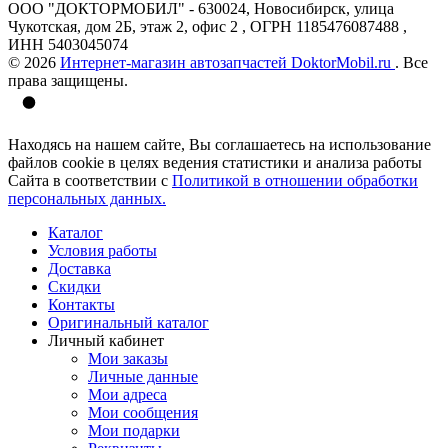
ООО "ДОКТОРМОБИЛ" - 630024, Новосибирск, улица
Чукотская, дом 2Б, этаж 2, офис 2 , ОГРН 1185476087488 ,
ИНН 5403045074
© 2026
Интернет-магазин автозапчастей DoktorMobil.ru
. Все
права защищены.
Находясь на нашем сайте, Вы соглашаетесь на использование
файлов cookie в целях ведения статистики и анализа работы
Сайта в соответствии с
Политикой в отношении обработки
персональных данных.
Каталог
Условия работы
Доставка
Скидки
Контакты
Оригинальный каталог
Личный кабинет
Мои заказы
Личные данные
Мои адреса
Мои сообщения
Мои подарки