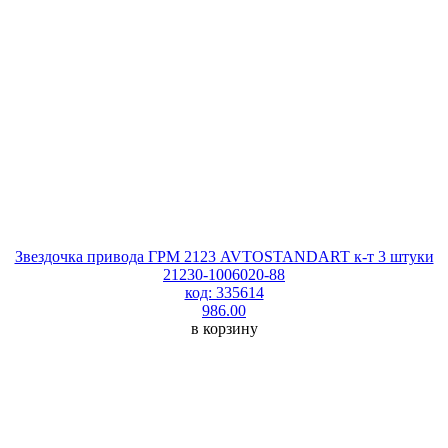
Звездочка привода ГРМ 2123 AVTOSTANDART к-т 3 штуки
21230-1006020-88
код: 335614
986.00
в корзину