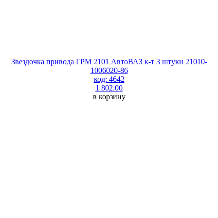
Звездочка привода ГРМ 2101 АвтоВАЗ к-т 3 штуки 21010-
1006020-86
код: 4642
1 802.00
в корзину