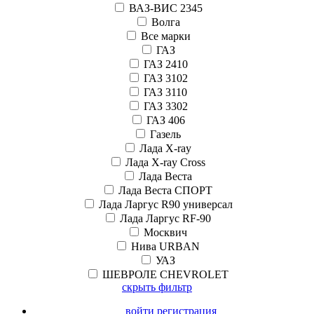
ВАЗ-ВИС 2345
Волга
Все марки
ГАЗ
ГАЗ 2410
ГАЗ 3102
ГАЗ 3110
ГАЗ 3302
ГАЗ 406
Газель
Лада X-ray
Лада X-ray Cross
Лада Веста
Лада Веста СПОРТ
Лада Ларгус R90 универсал
Лада Ларгус RF-90
Москвич
Нива URBAN
УАЗ
ШЕВРОЛЕ CHEVROLET
скрыть фильтр
войти регистрация