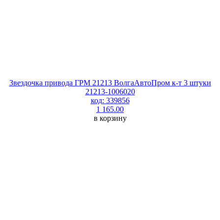
Звездочка привода ГРМ 21213 ВолгаАвтоПром к-т 3 штуки
21213-1006020
код: 339856
1 165.00
в корзину