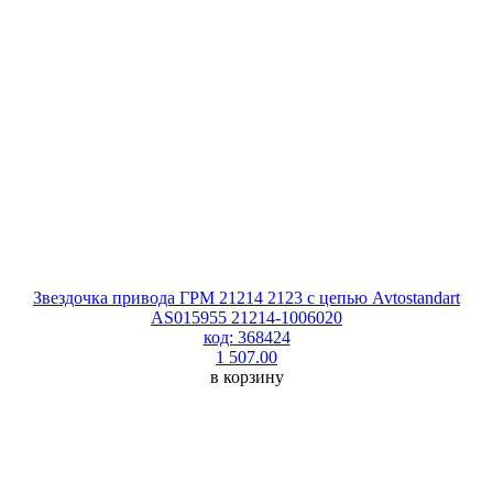
Звездочка привода ГРМ 21214 2123 с цепью Avtostandart
AS015955 21214-1006020
код: 368424
1 507.00
в корзину