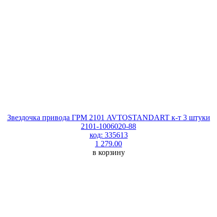
Звездочка привода ГРМ 2101 AVTOSTANDART к-т 3 штуки
2101-1006020-88
код: 335613
1 279.00
в корзину