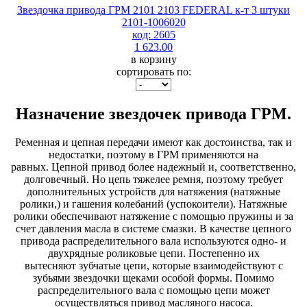
Звездочка привода ГРМ 2101 2103 FEDERAL к-т 3 штуки
2101-1006020
код: 2605
1 623.00
в корзину
сортировать по:
Назначение звездочек привода ГРМ.
Ременная и цепная передачи имеют как достоинства, так и
недостатки, поэтому в ГРМ применяются на
равных. Цепной привод более надежный и, соответственно,
долговечный. Но цепь тяжелее ремня, поэтому требует
дополнительных устройств для натяжения (натяжные
ролики,) и гашения колебаний (успокоители). Натяжные
ролики обеспечивают натяжение с помощью пружины и за
счет давления масла в системе смазки. В качестве цепного
привода распределительного вала используются одно- и
двухрядные роликовые цепи. Постепенно их
вытесняют зубчатые цепи, которые взаимодействуют с
зубьями звездочки щеками особой формы. Помимо
распределительного вала с помощью цепи может
осуществляться привод масляного насоса.