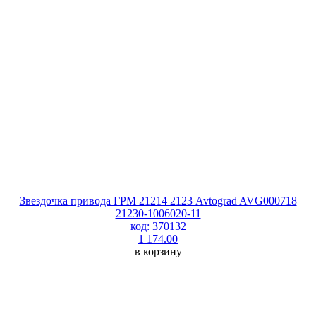
Звездочка привода ГРМ 21214 2123 Avtograd AVG000718
21230-1006020-11
код: 370132
1 174.00
в корзину