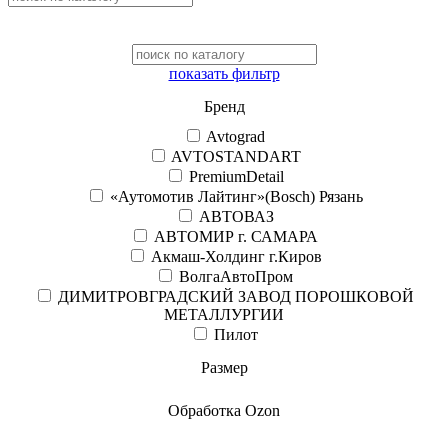
показать фильтр
Бренд
Avtograd
AVTOSTANDART
PremiumDetail
«Аутомотив Лайтинг»(Bosch) Рязань
АВТОВАЗ
АВТОМИР г. САМАРА
Акмаш-Холдинг г.Киров
ВолгаАвтоПром
ДИМИТРОВГРАДСКИЙ ЗАВОД ПОРОШКОВОЙ
МЕТАЛЛУРГИИ
Пилот
Размер
Обработка Ozon