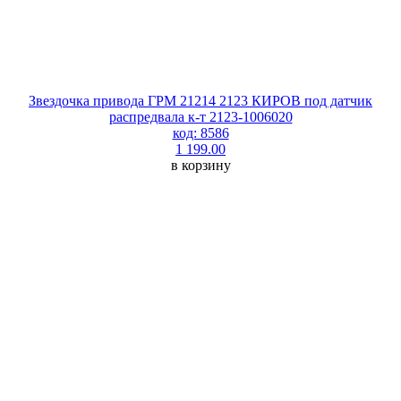
Звездочка привода ГРМ 21214 2123 КИРОВ под датчик
распредвала к-т 2123-1006020
код: 8586
1 199.00
в корзину