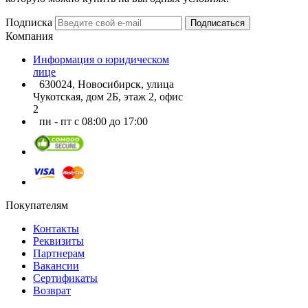
Подписка
Подписаться
Компания
Информация о юридическом
лице
630024, Новосибирск, улица
Чукотская, дом 2Б, этаж 2, офис
2
пн - пт с 08:00 до 17:00
Покупателям
Контакты
Реквизиты
Партнерам
Вакансии
Сертификаты
Возврат