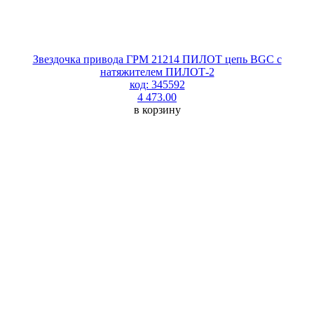
Звездочка привода ГРМ 21214 ПИЛОТ цепь BGC с
натяжителем ПИЛОТ-2
код: 345592
4 473.00
в корзину