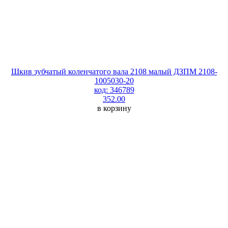
Шкив зубчатый коленчатого вала 2108 малый ДЗПМ 2108-
1005030-20
код: 346789
352.00
в корзину