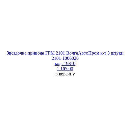
Звездочка привода ГРМ 2101 ВолгаАвтоПром к-т 3 штуки
2101-1006020
код: 19310
1 165.00
в корзину