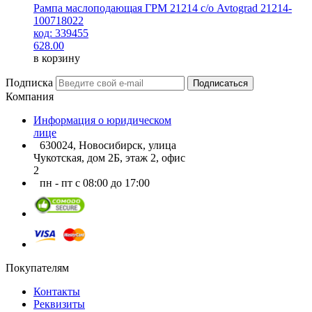
Рампа маслоподающая ГРМ 21214 с/о Avtograd 21214-
100718022
код: 339455
628.00
в корзину
Подписка
Подписаться
Компания
Информация о юридическом
лице
630024, Новосибирск, улица
Чукотская, дом 2Б, этаж 2, офис
2
пн - пт с 08:00 до 17:00
Покупателям
Контакты
Реквизиты