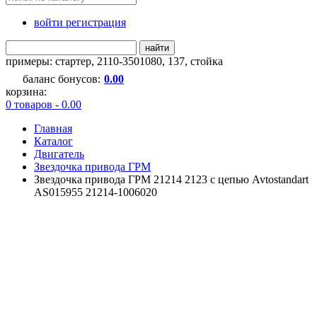
войти регистрация
найти
примеры:
стартер
,
2110-3501080
,
137
,
стойка
баланс бонусов:
0.00
корзина:
0 товаров - 0.00
Главная
Каталог
Двигатель
Звездочка привода ГРМ
Звездочка привода ГРМ 21214 2123 с цепью Avtostandart
AS015955 21214-1006020