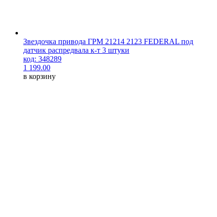
Звездочка привода ГРМ 21214 2123 FEDERAL под
датчик распредвала к-т 3 штуки
код: 348289
1 199.00
в корзину