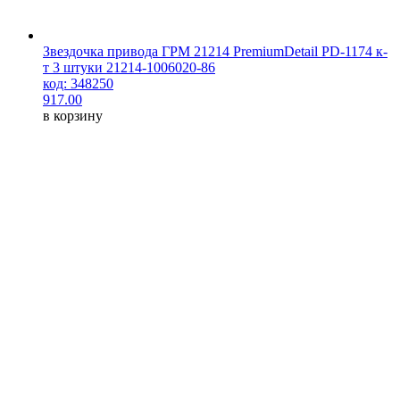
Звездочка привода ГРМ 21214 PremiumDetail PD-1174 к-
т 3 штуки 21214-1006020-86
код: 348250
917.00
в корзину