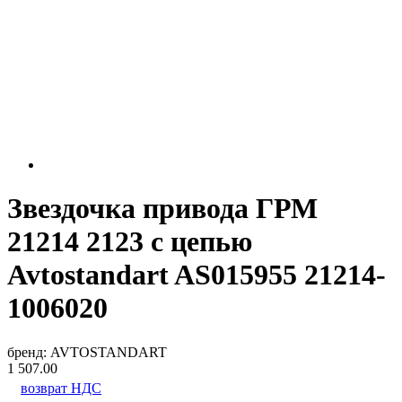
Звездочка привода ГРМ
21214 2123 с цепью
Avtostandart AS015955 21214-
1006020
бренд:
AVTOSTANDART
1 507.00
возврат НДС