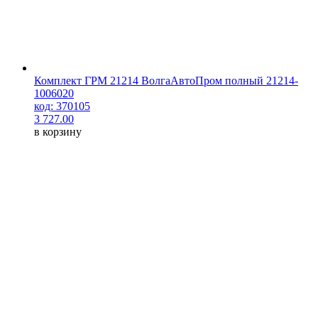
Комплект ГРМ 21214 ВолгаАвтоПром полный 21214-
1006020
код: 370105
3 727.00
в корзину