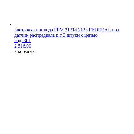
Звездочка привода ГРМ 21214 2123 FEDERAL под
датчик распредвала к-т 3 штуки с цепью
код: 301
2 516.00
в корзину