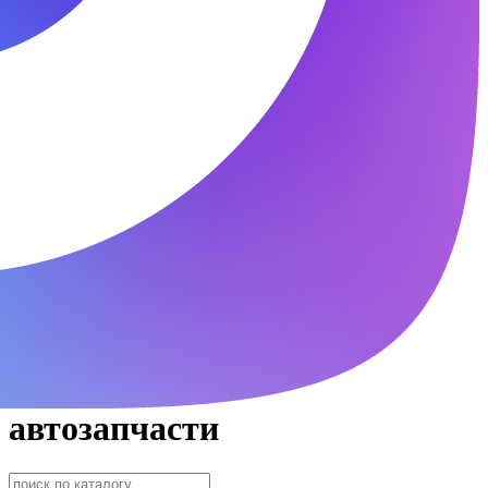
автозапчасти