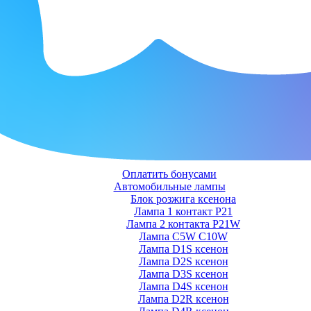
Оплатить бонусами
Автомобильные лампы
Блок розжига ксенона
Лампа 1 контакт P21
Лампа 2 контакта P21W
Лампа C5W C10W
Лампа D1S ксенон
Лампа D2S ксенон
Лампа D3S ксенон
Лампа D4S ксенон
Лампа D2R ксенон