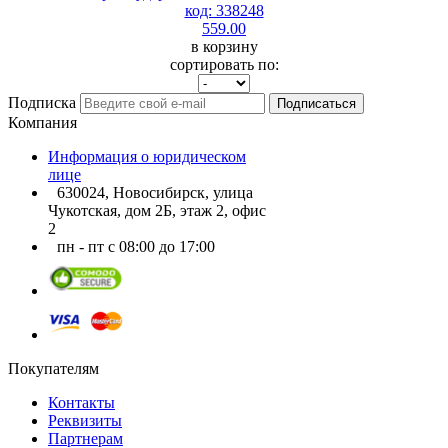
код: 338248
559.00
в корзину
сортировать по:
Подписка
Подписаться
Компания
Информация о юридическом
лице
630024, Новосибирск, улица
Чукотская, дом 2Б, этаж 2, офис
2
пн - пт с 08:00 до 17:00
Покупателям
Контакты
Реквизиты
Партнерам