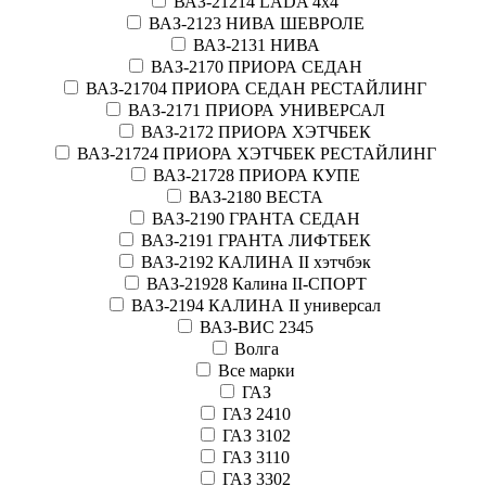
ВАЗ-21214 LADA 4х4
ВАЗ-2123 НИВА ШЕВРОЛЕ
ВАЗ-2131 НИВА
ВАЗ-2170 ПРИОРА СЕДАН
ВАЗ-21704 ПРИОРА СЕДАН РЕСТАЙЛИНГ
ВАЗ-2171 ПРИОРА УНИВЕРСАЛ
ВАЗ-2172 ПРИОРА ХЭТЧБЕК
ВАЗ-21724 ПРИОРА ХЭТЧБЕК РЕСТАЙЛИНГ
ВАЗ-21728 ПРИОРА КУПЕ
ВАЗ-2180 ВЕСТА
ВАЗ-2190 ГРАНТА СЕДАН
ВАЗ-2191 ГРАНТА ЛИФТБЕК
ВАЗ-2192 КАЛИНА II хэтчбэк
ВАЗ-21928 Калина II-СПОРТ
ВАЗ-2194 КАЛИНА II универсал
ВАЗ-ВИС 2345
Волга
Все марки
ГАЗ
ГАЗ 2410
ГАЗ 3102
ГАЗ 3110
ГАЗ 3302