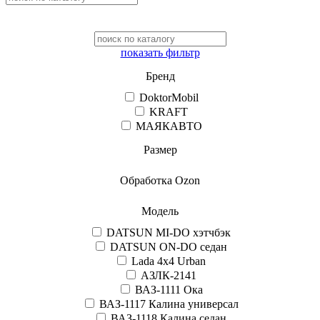
показать фильтр
Бренд
DoktorMobil
KRAFT
МАЯКАВТО
Размер
Обработка Ozon
Модель
DATSUN MI-DO хэтчбэк
DATSUN ON-DO седан
Lada 4x4 Urban
АЗЛК-2141
ВАЗ-1111 Ока
ВАЗ-1117 Калина универсал
ВАЗ-1118 Калина седан