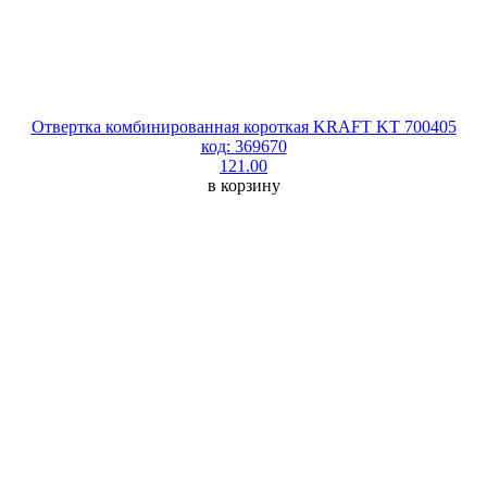
Отвертка комбинированная короткая KRAFT KT 700405
код: 369670
121.00
в корзину