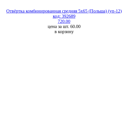
Отвёртка комбинированная средняя 5х65 (Польша) (уп-12)
код: 392689
720.00
цена за шт. 60.00
в корзину