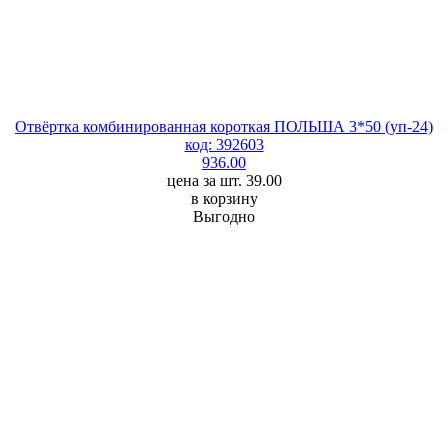
Отвёртка комбинированная короткая ПОЛЬША 3*50 (уп-24)
код: 392603
936.00
цена за шт. 39.00
в корзину
Выгодно