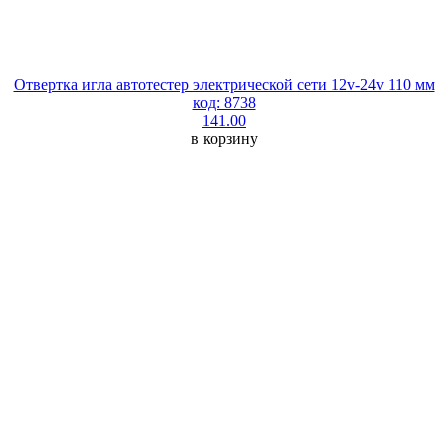
Отвертка игла автотестер электрической сети 12v-24v 110 мм
код: 8738
141.00
в корзину