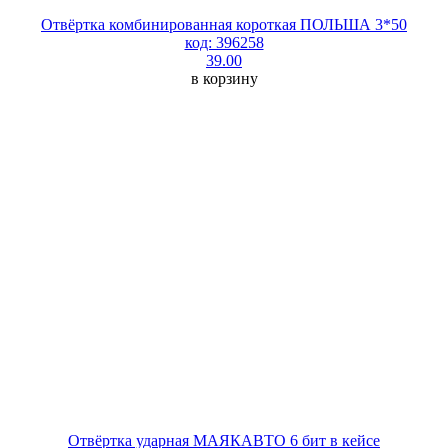
Отвёртка комбинированная короткая ПОЛЬША 3*50
код: 396258
39.00
в корзину
Отвёртка ударная МАЯКАВТО 6 бит в кейсе