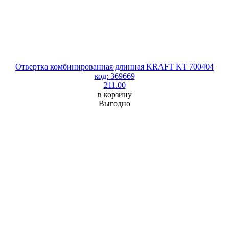
Отвертка комбинированная длинная KRAFT KT 700404
код: 369669
211.00
в корзину
Выгодно