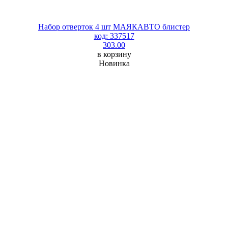
Набор отверток 4 шт МАЯКАВТО блистер
код: 337517
303.00
в корзину
Новинка