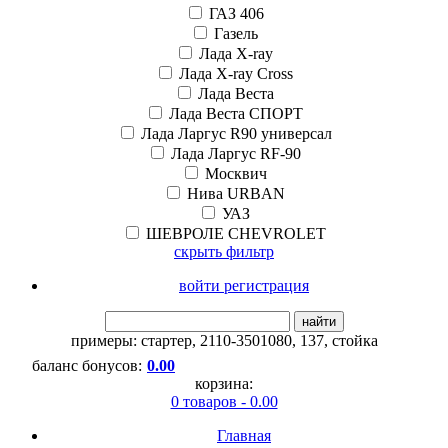
ГАЗ 406
Газель
Лада X-ray
Лада X-ray Cross
Лада Веста
Лада Веста СПОРТ
Лада Ларгус R90 универсал
Лада Ларгус RF-90
Москвич
Нива URBAN
УАЗ
ШЕВРОЛЕ CHEVROLET
скрыть фильтр
войти регистрация
найти
примеры:
стартер
,
2110-3501080
,
137
,
стойка
баланс бонусов:
0.00
корзина:
0 товаров - 0.00
Главная