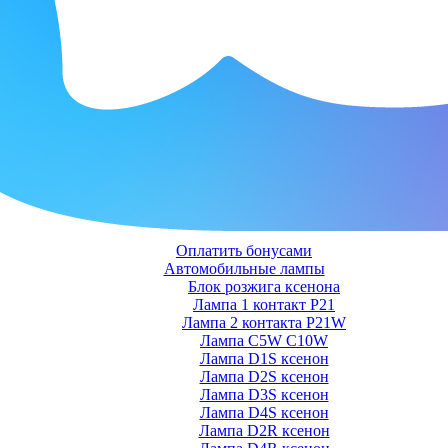
Оплатить бонусами
Автомобильные лампы
Блок розжига ксенона
Лампа 1 контакт P21
Лампа 2 контакта P21W
Лампа C5W C10W
Лампа D1S ксенон
Лампа D2S ксенон
Лампа D3S ксенон
Лампа D4S ксенон
Лампа D2R ксенон