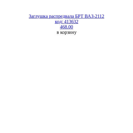
Заглушка распредвала БРТ ВАЗ-2112
код: 413632
468.00
в корзину