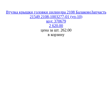
Втулка крышки головки цилиндра 2108 БалаковоЗапчасть
21549 2108-1003277-01 (уп-10)
код: 370679
2 620.00
цена за шт. 262.00
в корзину