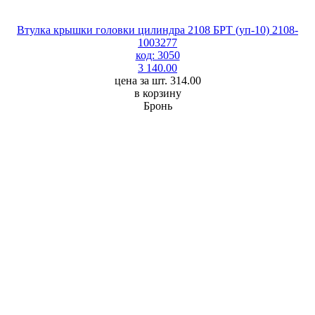
Втулка крышки головки цилиндра 2108 БРТ (уп-10) 2108-
1003277
код: 3050
3 140.00
цена за шт. 314.00
в корзину
Бронь