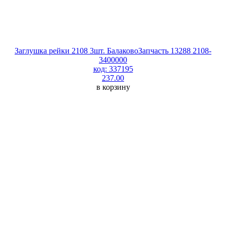
Заглушка рейки 2108 3шт. БалаковоЗапчасть 13288 2108-
3400000
код: 337195
237.00
в корзину