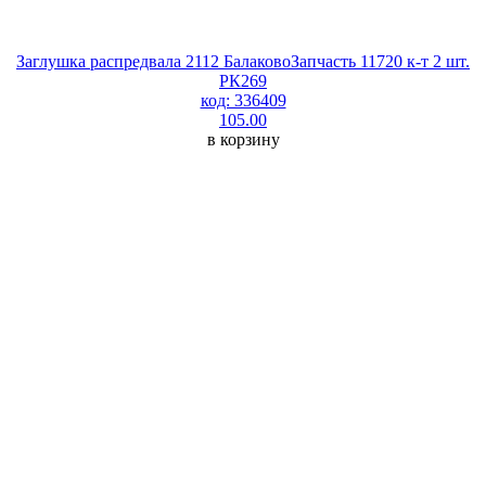
Заглушка распредвала 2112 БалаковоЗапчасть 11720 к-т 2 шт.
РК269
код: 336409
105.00
в корзину