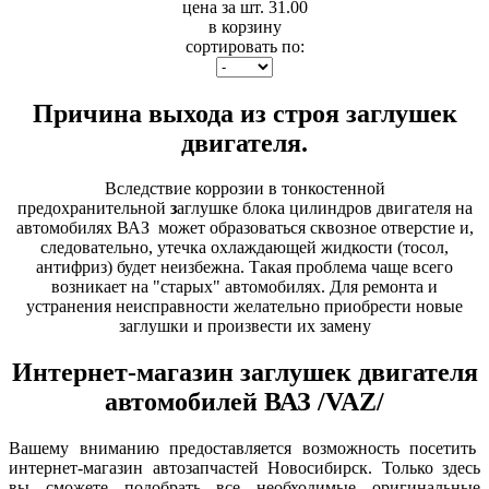
цена за шт. 31.00
в корзину
сортировать по:
Причина выхода из строя заглушек
двигателя.
Вследствие коррозии в тонкостенной
предохранительной
з
аглушке блока цилиндров двигателя на
автомобилях ВАЗ может образоваться сквозное отверстие и,
следовательно, утечка охлаждающей жидкости (тосол,
антифриз) будет неизбежна. Такая проблема чаще всего
возникает на "старых" автомобилях. Для ремонта и
устранения неисправности желательно приобрести новые
заглушки и произвести их замену
Интернет-магазин заглушек двигателя
автомобилей ВАЗ /VAZ/
Вашему вниманию предоставляется возможность посетить
интернет-магазин автозапчастей Новосибирск. Только здесь
вы сможете подобрать все необходимые оригинальные