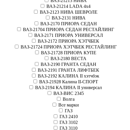
ВАЗ-21213 НИВА
ВАЗ-21214 LADA 4х4
ВАЗ-2123 НИВА ШЕВРОЛЕ
ВАЗ-2131 НИВА
ВАЗ-2170 ПРИОРА СЕДАН
ВАЗ-21704 ПРИОРА СЕДАН РЕСТАЙЛИНГ
ВАЗ-2171 ПРИОРА УНИВЕРСАЛ
ВАЗ-2172 ПРИОРА ХЭТЧБЕК
ВАЗ-21724 ПРИОРА ХЭТЧБЕК РЕСТАЙЛИНГ
ВАЗ-21728 ПРИОРА КУПЕ
ВАЗ-2180 ВЕСТА
ВАЗ-2190 ГРАНТА СЕДАН
ВАЗ-2191 ГРАНТА ЛИФТБЕК
ВАЗ-2192 КАЛИНА II хэтчбэк
ВАЗ-21928 Калина II-СПОРТ
ВАЗ-2194 КАЛИНА II универсал
ВАЗ-ВИС 2345
Волга
Все марки
ГАЗ
ГАЗ 2410
ГАЗ 3102
ГАЗ 3110