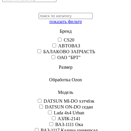
показать фильтр
Бренд
CS20
АВТОВАЗ
БАЛАКОВО ЗАПЧАСТЬ
ОАО "БРТ"
Размер
Обработка Ozon
Модель
DATSUN MI-DO хэтчбэк
DATSUN ON-DO седан
Lada 4x4 Urban
АЗЛК-2141
ВАЗ-1111 Ока
ВАЗ-1117 Калина универсал