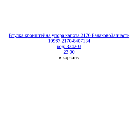
Втулка кронштейна упора капота 2170 БалаковоЗапчасть
10967 2170-8407134
код: 334203
23.00
в корзину