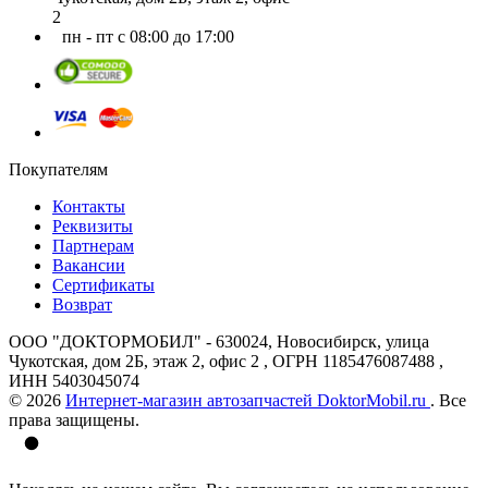
2
пн - пт с 08:00 до 17:00
Покупателям
Контакты
Реквизиты
Партнерам
Вакансии
Сертификаты
Возврат
ООО "ДОКТОРМОБИЛ" - 630024, Новосибирск, улица
Чукотская, дом 2Б, этаж 2, офис 2 , ОГРН 1185476087488 ,
ИНН 5403045074
© 2026
Интернет-магазин автозапчастей DoktorMobil.ru
. Все
права защищены.