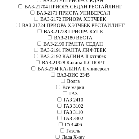
ВАЗ-2170 ПРИОРА СЕДАН
ВАЗ-21704 ПРИОРА СЕДАН РЕСТАЙЛИНГ
ВАЗ-2171 ПРИОРА УНИВЕРСАЛ
ВАЗ-2172 ПРИОРА ХЭТЧБЕК
ВАЗ-21724 ПРИОРА ХЭТЧБЕК РЕСТАЙЛИНГ
ВАЗ-21728 ПРИОРА КУПЕ
ВАЗ-2180 ВЕСТА
ВАЗ-2190 ГРАНТА СЕДАН
ВАЗ-2191 ГРАНТА ЛИФТБЕК
ВАЗ-2192 КАЛИНА II хэтчбэк
ВАЗ-21928 Калина II-СПОРТ
ВАЗ-2194 КАЛИНА II универсал
ВАЗ-ВИС 2345
Волга
Все марки
ГАЗ
ГАЗ 2410
ГАЗ 3102
ГАЗ 3110
ГАЗ 3302
ГАЗ 406
Газель
Лада X-ray