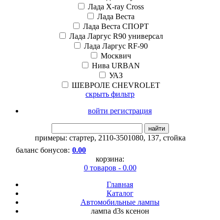
Лада X-ray Cross
Лада Веста
Лада Веста СПОРТ
Лада Ларгус R90 универсал
Лада Ларгус RF-90
Москвич
Нива URBAN
УАЗ
ШЕВРОЛЕ CHEVROLET
скрыть фильтр
войти регистрация
найти
примеры:
стартер
,
2110-3501080
,
137
,
стойка
баланс бонусов:
0.00
корзина:
0 товаров - 0.00
Главная
Каталог
Автомобильные лампы
лампа d3s ксенон