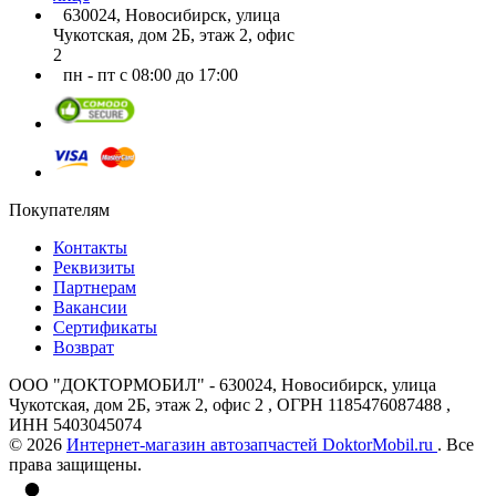
630024, Новосибирск, улица
Чукотская, дом 2Б, этаж 2, офис
2
пн - пт с 08:00 до 17:00
Покупателям
Контакты
Реквизиты
Партнерам
Вакансии
Сертификаты
Возврат
ООО "ДОКТОРМОБИЛ" - 630024, Новосибирск, улица
Чукотская, дом 2Б, этаж 2, офис 2 , ОГРН 1185476087488 ,
ИНН 5403045074
© 2026
Интернет-магазин автозапчастей DoktorMobil.ru
. Все
права защищены.