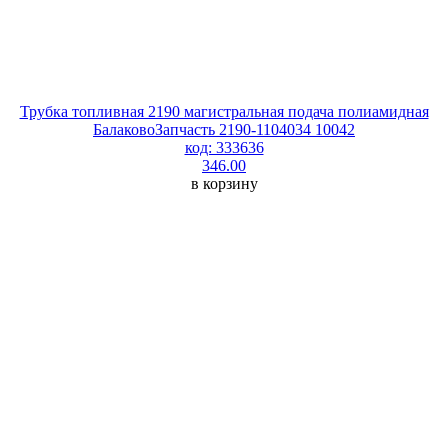
Трубка топливная 2190 магистральная подача полиамидная
БалаковоЗапчасть 2190-1104034 10042
код: 333636
346.00
в корзину