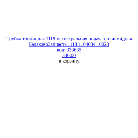
Трубка топливная 1118 магистральная подача полиамидная
БалаковоЗапчасть 1118-1104034 10023
код: 333635
346.00
в корзину