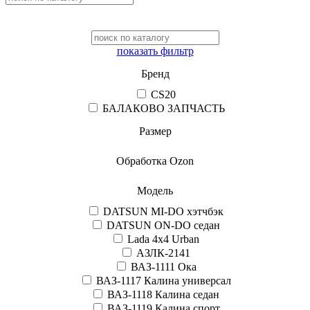
показать фильтр
Бренд
CS20
БАЛАКОВО ЗАПЧАСТЬ
Размер
Обработка Ozon
Модель
DATSUN MI-DO хэтчбэк
DATSUN ON-DO седан
Lada 4x4 Urban
АЗЛК-2141
ВАЗ-1111 Ока
ВАЗ-1117 Калина универсал
ВАЗ-1118 Калина седан
ВАЗ-1119 Калина спорт