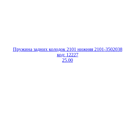
Пружина задних колодок 2101 нижняя 2101-3502038
код: 12227
25.00