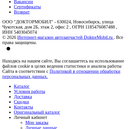
Вакансии
Сертификаты
Возврат
ООО "ДОКТОРМОБИЛ" - 630024, Новосибирск, улица
Чукотская, дом 2Б, этаж 2, офис 2 , ОГРН 1185476087488 ,
ИНН 5403045074
© 2026
Интернет-магазин автозапчастей DoktorMobil.ru
. Все
права защищены.
Находясь на нашем сайте, Вы соглашаетесь на использование
файлов cookie в целях ведения статистики и анализа работы
Сайта в соответствии с
Политикой в отношении обработки
персональных данных.
Каталог
Условия работы
Доставка
Скидки
Контакты
Оригинальный каталог
Личный кабинет
Мои заказы
Личные данные