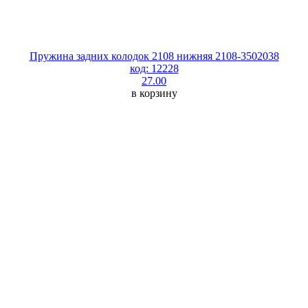
Пружина задних колодок 2108 нижняя 2108-3502038
код: 12228
27.00
в корзину