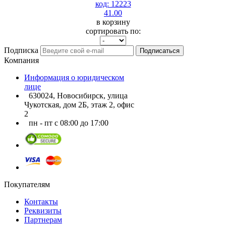
код: 12223
41.00
в корзину
сортировать по:
Подписка
Подписаться
Компания
Информация о юридическом
лице
630024, Новосибирск, улица
Чукотская, дом 2Б, этаж 2, офис
2
пн - пт с 08:00 до 17:00
Покупателям
Контакты
Реквизиты
Партнерам