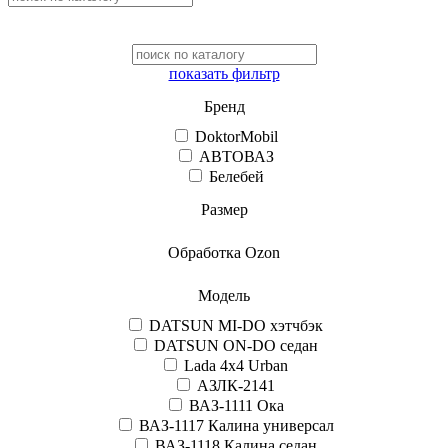
показать фильтр
Бренд
DoktorMobil
АВТОВАЗ
Белебей
Размер
Обработка Ozon
Модель
DATSUN MI-DO хэтчбэк
DATSUN ON-DO седан
Lada 4x4 Urban
АЗЛК-2141
ВАЗ-1111 Ока
ВАЗ-1117 Калина универсал
ВАЗ-1118 Калина седан