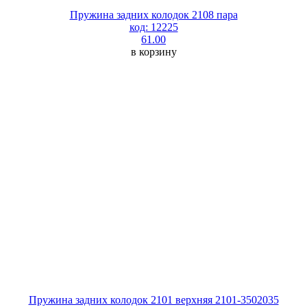
Пружина задних колодок 2108 пара
код: 12225
61.00
в корзину
Пружина задних колодок 2101 верхняя 2101-3502035