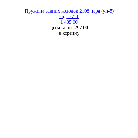
Пружина задних колодок 2108 пара (уп-5)
код: 2711
1 485.00
цена за шт. 297.00
в корзину