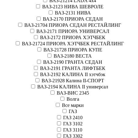
ВАЗ-21214 LADA 4х4
ВАЗ-2123 НИВА ШЕВРОЛЕ
ВАЗ-2131 НИВА
ВАЗ-2170 ПРИОРА СЕДАН
ВАЗ-21704 ПРИОРА СЕДАН РЕСТАЙЛИНГ
ВАЗ-2171 ПРИОРА УНИВЕРСАЛ
ВАЗ-2172 ПРИОРА ХЭТЧБЕК
ВАЗ-21724 ПРИОРА ХЭТЧБЕК РЕСТАЙЛИНГ
ВАЗ-21728 ПРИОРА КУПЕ
ВАЗ-2180 ВЕСТА
ВАЗ-2190 ГРАНТА СЕДАН
ВАЗ-2191 ГРАНТА ЛИФТБЕК
ВАЗ-2192 КАЛИНА II хэтчбэк
ВАЗ-21928 Калина II-СПОРТ
ВАЗ-2194 КАЛИНА II универсал
ВАЗ-ВИС 2345
Волга
Все марки
ГАЗ
ГАЗ 2410
ГАЗ 3102
ГАЗ 3110
ГАЗ 3302