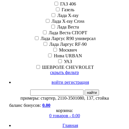
ГАЗ 406
Газель
Лада X-ray
Лада X-ray Cross
Лада Веста
Лада Веста СПОРТ
Лада Ларгус R90 универсал
Лада Ларгус RF-90
Москвич
Нива URBAN
УАЗ
ШЕВРОЛЕ CHEVROLET
скрыть фильтр
войти регистрация
найти
примеры:
стартер
,
2110-3501080
,
137
,
стойка
баланс бонусов:
0.00
корзина:
0 товаров - 0.00
Главная