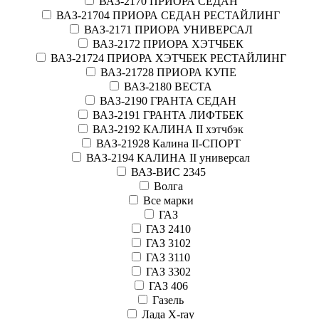
ВАЗ-2170 ПРИОРА СЕДАН
ВАЗ-21704 ПРИОРА СЕДАН РЕСТАЙЛИНГ
ВАЗ-2171 ПРИОРА УНИВЕРСАЛ
ВАЗ-2172 ПРИОРА ХЭТЧБЕК
ВАЗ-21724 ПРИОРА ХЭТЧБЕК РЕСТАЙЛИНГ
ВАЗ-21728 ПРИОРА КУПЕ
ВАЗ-2180 ВЕСТА
ВАЗ-2190 ГРАНТА СЕДАН
ВАЗ-2191 ГРАНТА ЛИФТБЕК
ВАЗ-2192 КАЛИНА II хэтчбэк
ВАЗ-21928 Калина II-СПОРТ
ВАЗ-2194 КАЛИНА II универсал
ВАЗ-ВИС 2345
Волга
Все марки
ГАЗ
ГАЗ 2410
ГАЗ 3102
ГАЗ 3110
ГАЗ 3302
ГАЗ 406
Газель
Лада X-ray