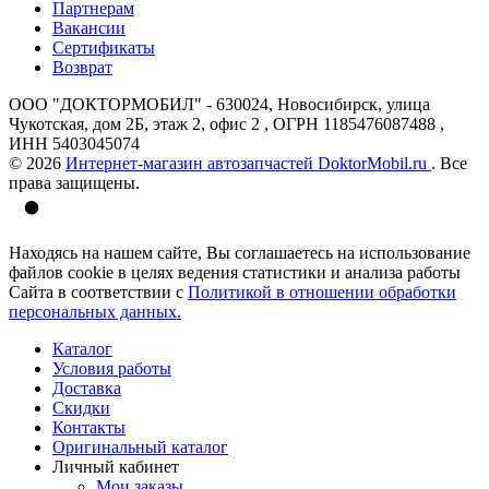
Партнерам
Вакансии
Сертификаты
Возврат
ООО "ДОКТОРМОБИЛ" - 630024, Новосибирск, улица
Чукотская, дом 2Б, этаж 2, офис 2 , ОГРН 1185476087488 ,
ИНН 5403045074
© 2026
Интернет-магазин автозапчастей DoktorMobil.ru
. Все
права защищены.
Находясь на нашем сайте, Вы соглашаетесь на использование
файлов cookie в целях ведения статистики и анализа работы
Сайта в соответствии с
Политикой в отношении обработки
персональных данных.
Каталог
Условия работы
Доставка
Скидки
Контакты
Оригинальный каталог
Личный кабинет
Мои заказы