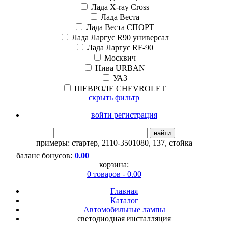
Лада X-ray Cross
Лада Веста
Лада Веста СПОРТ
Лада Ларгус R90 универсал
Лада Ларгус RF-90
Москвич
Нива URBAN
УАЗ
ШЕВРОЛЕ CHEVROLET
скрыть фильтр
войти регистрация
найти
примеры:
стартер
,
2110-3501080
,
137
,
стойка
баланс бонусов:
0.00
корзина:
0 товаров - 0.00
Главная
Каталог
Автомобильные лампы
светодиодная инсталляция