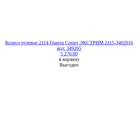
Колесо рулевое 2114 Гранта Спорт ЭКСТРИМ 2115-3402016
код: 349265
5 270.00
в корзину
Выгодно