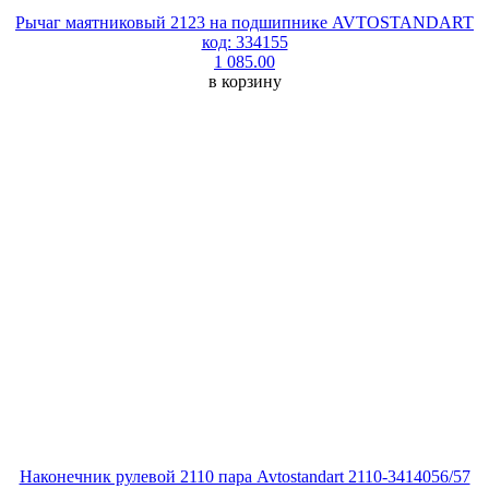
Рычаг маятниковый 2123 на подшипнике AVTOSTANDART
код: 334155
1 085.00
в корзину
Наконечник рулевой 2110 пара Avtostandart 2110-3414056/57