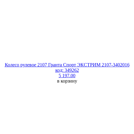
Колесо рулевое 2107 Гранта Спорт ЭКСТРИМ 2107-3402016
код: 349262
5 197.00
в корзину