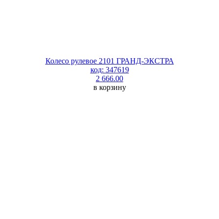
Колесо рулевое 2101 ГРАНД-ЭКСТРА
код: 347619
2 666.00
в корзину