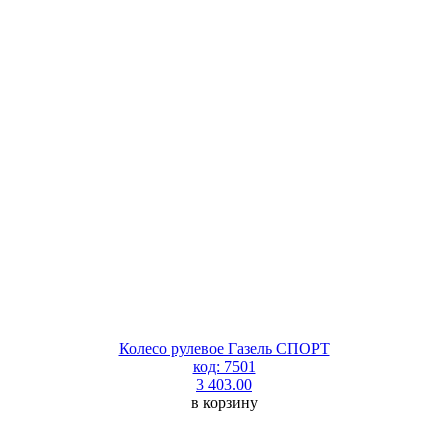
Колесо рулевое Газель СПОРТ
код: 7501
3 403.00
в корзину