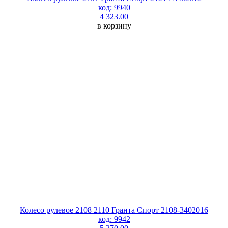
код: 9940
4 323.00
в корзину
Колесо рулевое 2108 2110 Гранта Спорт 2108-3402016
код: 9942