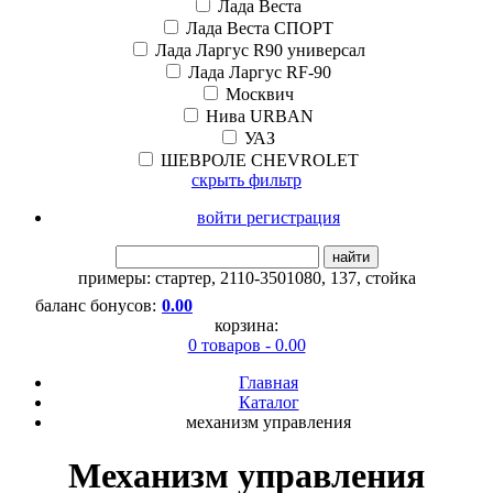
Лада Веста
Лада Веста СПОРТ
Лада Ларгус R90 универсал
Лада Ларгус RF-90
Москвич
Нива URBAN
УАЗ
ШЕВРОЛЕ CHEVROLET
скрыть фильтр
войти регистрация
найти
примеры:
стартер
,
2110-3501080
,
137
,
стойка
баланс бонусов:
0.00
корзина:
0 товаров - 0.00
Главная
Каталог
механизм управления
Механизм управления