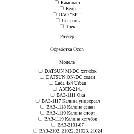
Кампласт
Кедр
ОАО "БРТ"
Сызрань
Трек
Размер
Обработка Ozon
Модель
DATSUN MI-DO хэтчбэк
DATSUN ON-DO седан
Lada 4x4 Urban
АЗЛК-2141
ВАЗ-1111 Ока
ВАЗ-1117 Калина универсал
ВАЗ-1118 Калина седан
ВАЗ-1119 Калина спорт
ВАЗ-1119 Калина хетчбэк
ВАЗ-2101-07
ВАЗ-2102, 21022, 21023, 21024