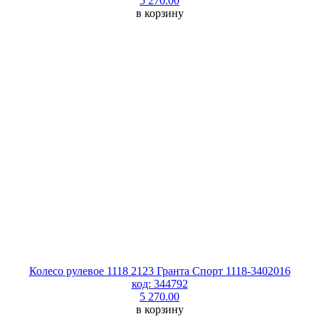
5 270.00
в корзину
Колесо рулевое 1118 2123 Гранта Спорт 1118-3402016
код: 344792
5 270.00
в корзину