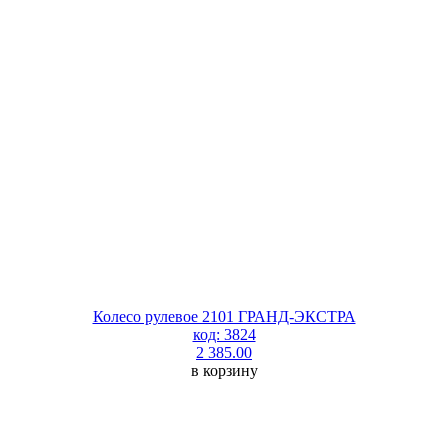
Колесо рулевое 2101 ГРАНД-ЭКСТРА
код: 3824
2 385.00
в корзину