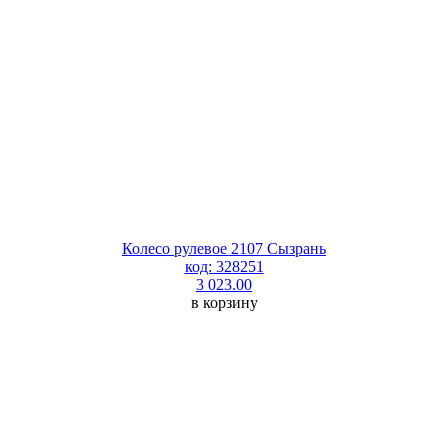
Колесо рулевое 2107 Сызрань
код: 328251
3 023.00
в корзину