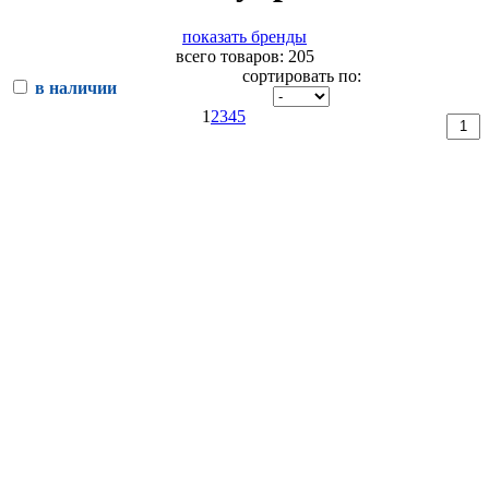
показать бренды
всего товаров: 205
сортировать по:
в наличии
1
2
3
4
5