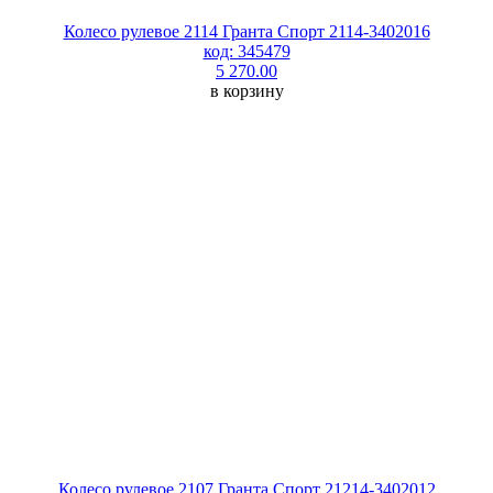
Колесо рулевое 2114 Гранта Спорт 2114-3402016
код: 345479
5 270.00
в корзину
Колесо рулевое 2107 Гранта Спорт 21214-3402012