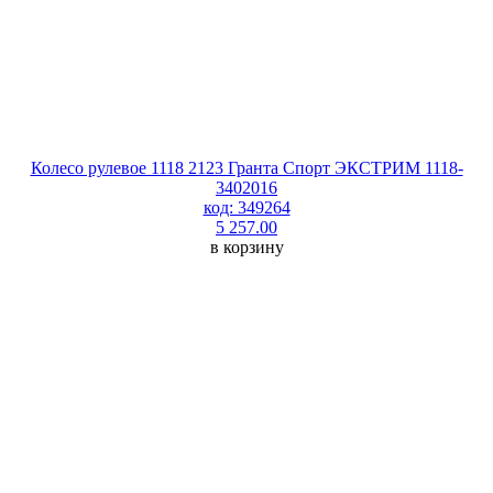
Колесо рулевое 1118 2123 Гранта Спорт ЭКСТРИМ 1118-
3402016
код: 349264
5 257.00
в корзину