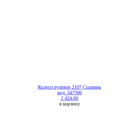
Колесо рулевое 2107 Сызрань
код: 347596
2 424.00
в корзину