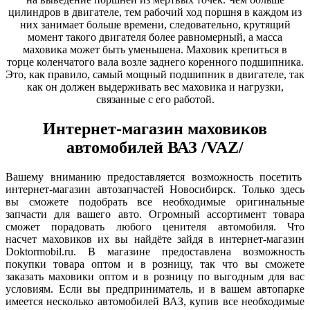
цилиндров в двигателе, тем рабочий ход поршня в каждом из
них занимает больше времени, следовательно, крутящий
момент такого двигателя более равномерный, а масса
маховика может быть уменьшена. Маховик крепиться в
торце коленчатого вала возле заднего коренного подшипника.
Это, как правило, самый мощный подшипник в двигателе, так
как он должен выдерживать вес маховика и нагрузки,
связанные с его работой.
Интернет-магазин маховиков
автомобилей ВАЗ /VAZ/
Вашему вниманию предоставляется возможность посетить
интернет-магазин автозапчастей Новосибирск. Только здесь
вы сможете подобрать все необходимые оригинальные
запчасти для вашего авто. Огромный ассортимент товара
сможет порадовать любого ценителя автомобиля. Что
насчет маховиков их вы найдёте зайдя в интернет-магазин
Doktormobil.ru. В магазине предоставлена возможность
покупки товара оптом и в розницу, так что вы сможете
заказать маховики оптом и в розницу по выгодным для вас
условиям. Если вы предприниматель, и в вашем автопарке
имеется несколько автомобилей ВАЗ, купив все необходимые