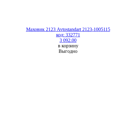
Маховик 2123 Avtostandart 2123-1005115
код: 332771
3 092.00
в корзину
Выгодно