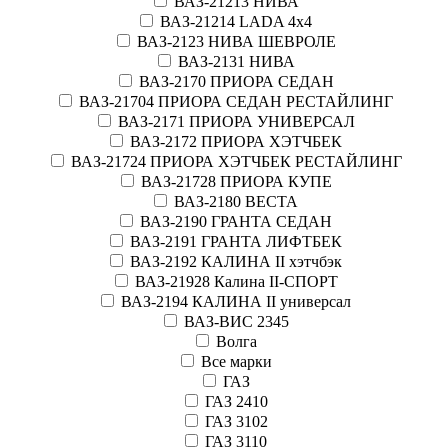
ВАЗ-21213 НИВА
ВАЗ-21214 LADA 4х4
ВАЗ-2123 НИВА ШЕВРОЛЕ
ВАЗ-2131 НИВА
ВАЗ-2170 ПРИОРА СЕДАН
ВАЗ-21704 ПРИОРА СЕДАН РЕСТАЙЛИНГ
ВАЗ-2171 ПРИОРА УНИВЕРСАЛ
ВАЗ-2172 ПРИОРА ХЭТЧБЕК
ВАЗ-21724 ПРИОРА ХЭТЧБЕК РЕСТАЙЛИНГ
ВАЗ-21728 ПРИОРА КУПЕ
ВАЗ-2180 ВЕСТА
ВАЗ-2190 ГРАНТА СЕДАН
ВАЗ-2191 ГРАНТА ЛИФТБЕК
ВАЗ-2192 КАЛИНА II хэтчбэк
ВАЗ-21928 Калина II-СПОРТ
ВАЗ-2194 КАЛИНА II универсал
ВАЗ-ВИС 2345
Волга
Все марки
ГАЗ
ГАЗ 2410
ГАЗ 3102
ГАЗ 3110