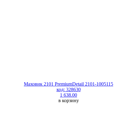
Маховик 2101 PremiumDetail 2101-1005115
код: 328630
1 638.00
в корзину