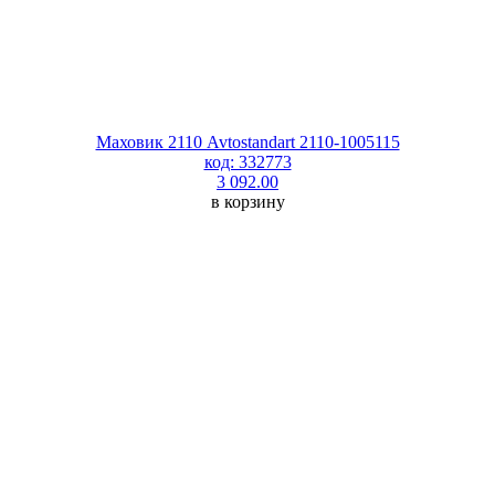
Маховик 2110 Avtostandart 2110-1005115
код: 332773
3 092.00
в корзину