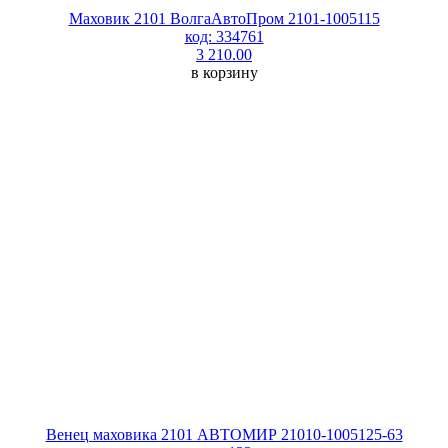
Маховик 2101 ВолгаАвтоПром 2101-1005115
код: 334761
3 210.00
в корзину
Венец маховика 2101 АВТОМИР 21010-1005125-63