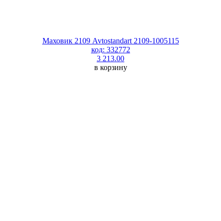
Маховик 2109 Avtostandart 2109-1005115
код: 332772
3 213.00
в корзину