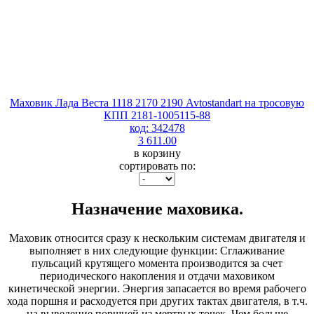
Маховик Лада Веста 1118 2170 2190 Avtostandart на тросовую
КПП 2181-1005115-88
код: 342478
3 611.00
в корзину
сортировать по:
Назначение маховика.
Маховик относится сразу к нескольким системам двигателя и
выполняет в них следующие функции: Сглаживание
пульсаций крутящего момента производится за счет
периодического накопления и отдачи маховиком
кинетической энергии. Энергия запасается во время рабочего
хода поршня и расходуется при других тактах двигателя, в т.ч.
на выведение поршней из мертвых точек. Чем больше