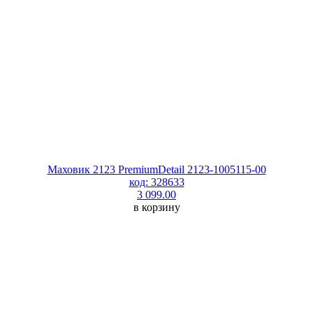
Маховик 2123 PremiumDetail 2123-1005115-00
код: 328633
3 099.00
в корзину