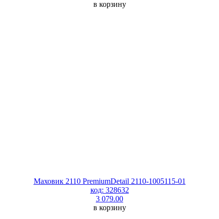
в корзину
Маховик 2110 PremiumDetail 2110-1005115-01
код: 328632
3 079.00
в корзину