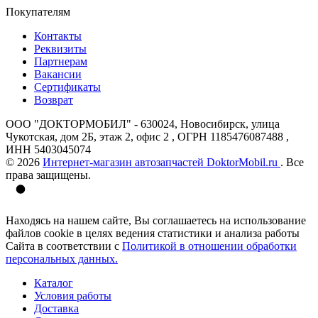
Покупателям
Контакты
Реквизиты
Партнерам
Вакансии
Сертификаты
Возврат
ООО "ДОКТОРМОБИЛ" - 630024, Новосибирск, улица
Чукотская, дом 2Б, этаж 2, офис 2 , ОГРН 1185476087488 ,
ИНН 5403045074
© 2026
Интернет-магазин автозапчастей DoktorMobil.ru
. Все
права защищены.
Находясь на нашем сайте, Вы соглашаетесь на использование
файлов cookie в целях ведения статистики и анализа работы
Сайта в соответствии с
Политикой в отношении обработки
персональных данных.
Каталог
Условия работы
Доставка