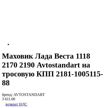
Маховик Лада Веста 1118
2170 2190 Avtostandart на
тросовую КПП 2181-1005115-
88
бренд:
AVTOSTANDART
3 611.00
возврат НДС