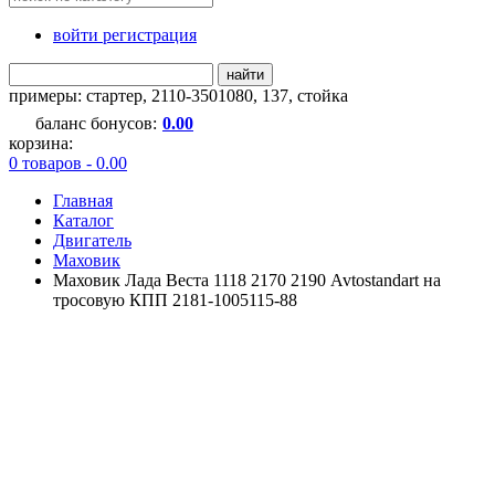
войти регистрация
найти
примеры:
стартер
,
2110-3501080
,
137
,
стойка
баланс бонусов:
0.00
корзина:
0 товаров - 0.00
Главная
Каталог
Двигатель
Маховик
Маховик Лада Веста 1118 2170 2190 Avtostandart на
тросовую КПП 2181-1005115-88