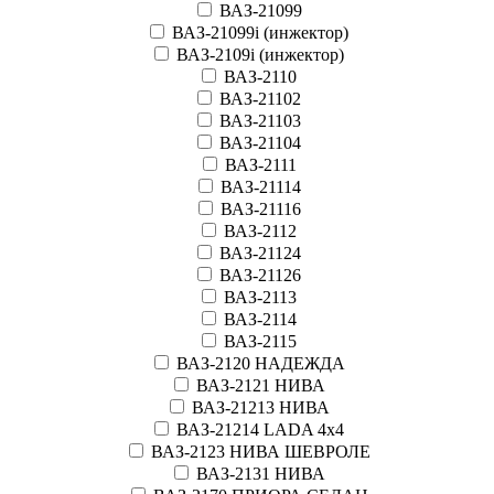
ВАЗ-21099
ВАЗ-21099i (инжектор)
ВАЗ-2109i (инжектор)
ВАЗ-2110
ВАЗ-21102
ВАЗ-21103
ВАЗ-21104
ВАЗ-2111
ВАЗ-21114
ВАЗ-21116
ВАЗ-2112
ВАЗ-21124
ВАЗ-21126
ВАЗ-2113
ВАЗ-2114
ВАЗ-2115
ВАЗ-2120 НАДЕЖДА
ВАЗ-2121 НИВА
ВАЗ-21213 НИВА
ВАЗ-21214 LADA 4х4
ВАЗ-2123 НИВА ШЕВРОЛЕ
ВАЗ-2131 НИВА