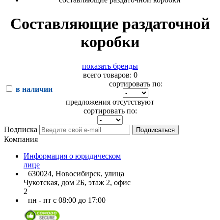
Составляющие раздаточной
коробки
показать бренды
всего товаров: 0
сортировать по:
в наличии
предложения отсутствуют
сортировать по:
Подписка
Подписаться
Компания
Информация о юридическом
лице
630024, Новосибирск, улица
Чукотская, дом 2Б, этаж 2, офис
2
пн - пт с 08:00 до 17:00