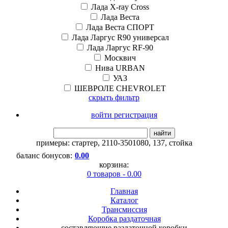
Лада X-ray Cross
Лада Веста
Лада Веста СПОРТ
Лада Ларгус R90 универсал
Лада Ларгус RF-90
Москвич
Нива URBAN
УАЗ
ШЕВРОЛЕ CHEVROLET
скрыть фильтр
войти регистрация
найти
примеры:
стартер
,
2110-3501080
,
137
,
стойка
баланс бонусов:
0.00
корзина:
0 товаров - 0.00
Главная
Каталог
Трансмиссия
Коробка раздаточная
составляющие раздаточной коробки