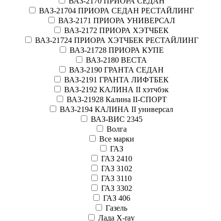
ВАЗ-2170 ПРИОРА СЕДАН
ВАЗ-21704 ПРИОРА СЕДАН РЕСТАЙЛИНГ
ВАЗ-2171 ПРИОРА УНИВЕРСАЛ
ВАЗ-2172 ПРИОРА ХЭТЧБЕК
ВАЗ-21724 ПРИОРА ХЭТЧБЕК РЕСТАЙЛИНГ
ВАЗ-21728 ПРИОРА КУПЕ
ВАЗ-2180 ВЕСТА
ВАЗ-2190 ГРАНТА СЕДАН
ВАЗ-2191 ГРАНТА ЛИФТБЕК
ВАЗ-2192 КАЛИНА II хэтчбэк
ВАЗ-21928 Калина II-СПОРТ
ВАЗ-2194 КАЛИНА II универсал
ВАЗ-ВИС 2345
Волга
Все марки
ГАЗ
ГАЗ 2410
ГАЗ 3102
ГАЗ 3110
ГАЗ 3302
ГАЗ 406
Газель
Лада X-ray