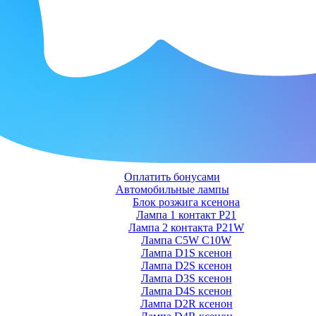
Оплатить бонусами
Автомобильные лампы
Блок розжига ксенона
Лампа 1 контакт P21
Лампа 2 контакта P21W
Лампа C5W C10W
Лампа D1S ксенон
Лампа D2S ксенон
Лампа D3S ксенон
Лампа D4S ксенон
Лампа D2R ксенон