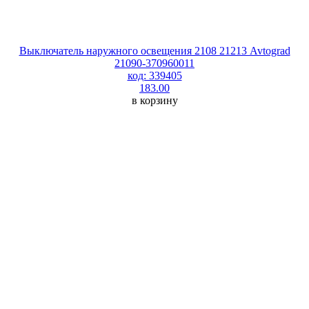
Выключатель наружного освещения 2108 21213 Avtograd
21090-370960011
код: 339405
183.00
в корзину