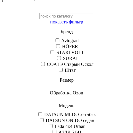
показать фильтр
Бренд
Avtograd
HŐFER
STARTVOLT
SURAI
СОАТЭ Старый Оскол
Штат
Размер
Обработка Ozon
Модель
DATSUN MI-DO хэтчбэк
DATSUN ON-DO седан
Lada 4x4 Urban
АЗЛК-2141