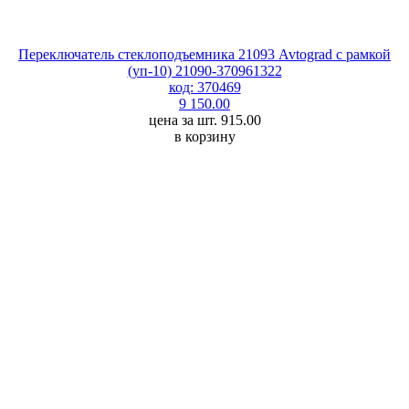
Переключатель стеклоподъемника 21093 Avtograd с рамкой
(уп-10) 21090-370961322
код: 370469
9 150.00
цена за шт. 915.00
в корзину