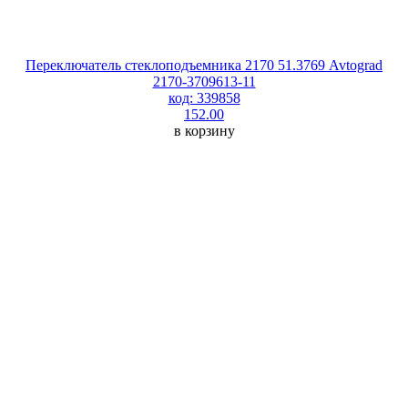
Переключатель стеклоподъемника 2170 51.3769 Avtograd
2170-3709613-11
код: 339858
152.00
в корзину