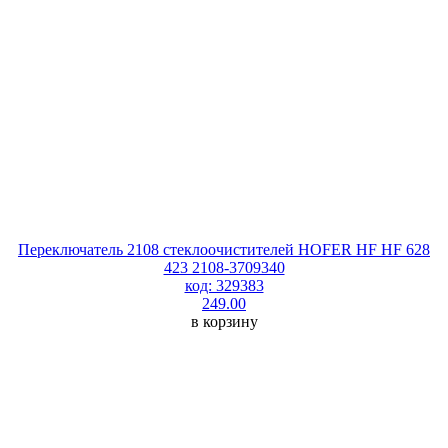
Переключатель 2108 стеклоочистителей HOFER HF HF 628
423 2108-3709340
код: 329383
249.00
в корзину