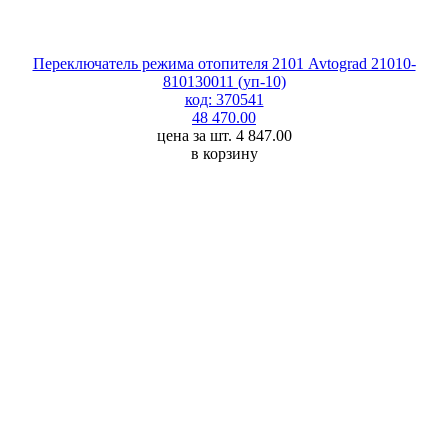
Переключатель режима отопителя 2101 Avtograd 21010-
810130011 (уп-10)
код: 370541
48 470.00
цена за шт. 4 847.00
в корзину