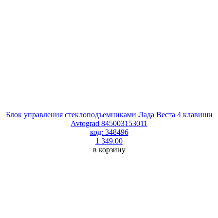
Блок управления стеклоподъемниками Лада Веста 4 клавиши
Avtograd 845003153011
код: 348496
1 349.00
в корзину