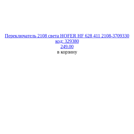
Переключатель 2108 света HOFER HF 628 411 2108-3709330
код: 329380
249.00
в корзину