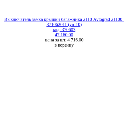
Выключатель замка крышки багажника 2110 Avtograd 21100-
371062011 (уп-10)
код: 370603
47 160.00
цена за шт. 4 716.00
в корзину