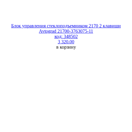
Блок управления стеклоподъемником 2170 2 клавиши
Avtograd 21700-3763075-11
код: 348502
3 320.00
в корзину