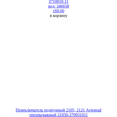
3710010-11
код: 346658
169.00
в корзину
Переключатель подрулевой 2105, 2121 Avtograd
трехрычажный 21050-370931011