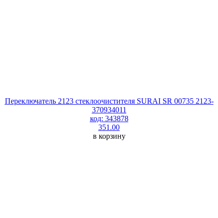
Переключатель 2123 стеклоочистителя SURAI SR 00735 2123-
370934011
код: 343878
351.00
в корзину