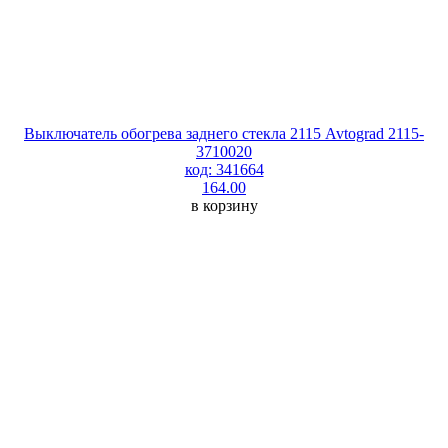
Выключатель обогрева заднего стекла 2115 Avtograd 2115-
3710020
код: 341664
164.00
в корзину