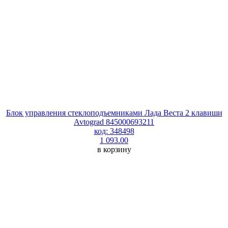
Блок управления стеклоподъемниками Лада Веста 2 клавиши
Avtograd 845000693211
код: 348498
1 093.00
в корзину