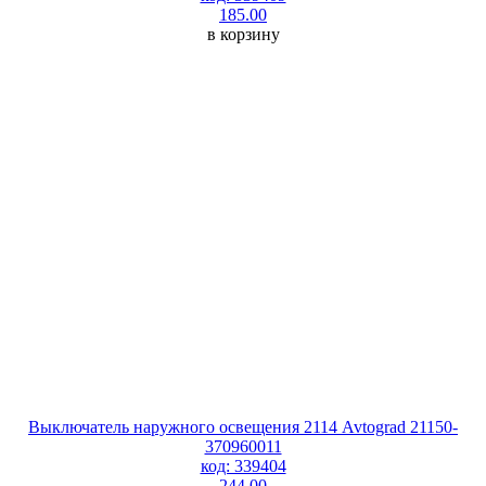
185.00
в корзину
Выключатель наружного освещения 2114 Avtograd 21150-
370960011
код: 339404
244.00