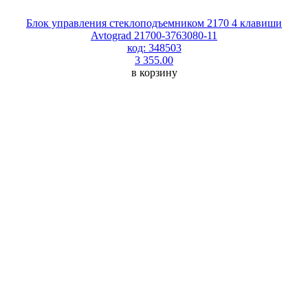
Блок управления стеклоподъемником 2170 4 клавиши
Avtograd 21700-3763080-11
код: 348503
3 355.00
в корзину