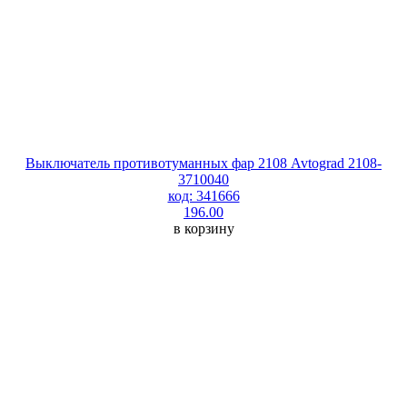
Выключатель противотуманных фар 2108 Avtograd 2108-
3710040
код: 341666
196.00
в корзину