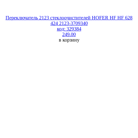
Переключатель 2123 стеклоочистителей HOFER HF HF 628
424 2123-3709340
код: 329384
249.00
в корзину