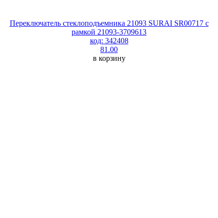
Переключатель стеклоподъемника 21093 SURAI SR00717 с
рамкой 21093-3709613
код: 342408
81.00
в корзину