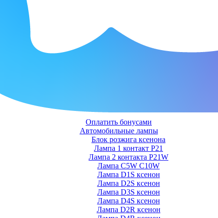
Оплатить бонусами
Автомобильные лампы
Блок розжига ксенона
Лампа 1 контакт P21
Лампа 2 контакта P21W
Лампа C5W C10W
Лампа D1S ксенон
Лампа D2S ксенон
Лампа D3S ксенон
Лампа D4S ксенон
Лампа D2R ксенон