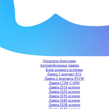
Оплатить бонусами
Автомобильные лампы
Блок розжига ксенона
Лампа 1 контакт P21
Лампа 2 контакта P21W
Лампа C5W C10W
Лампа D1S ксенон
Лампа D2S ксенон
Лампа D3S ксенон
Лампа D4S ксенон
Лампа D2R ксенон