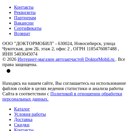
Контакты
Реквизиты
Партнерам
Вакансии
Сертификаты
Возврат
ООО "ДОКТОРМОБИЛ" - 630024, Новосибирск, улица
Чукотская, дом 2Б, этаж 2, офис 2 , ОГРН 1185476087488 ,
ИНН 5403045074
© 2026
Интернет-магазин автозапчастей DoktorMobil.ru
. Все
права защищены.
Находясь на нашем сайте, Вы соглашаетесь на использование
файлов cookie в целях ведения статистики и анализа работы
Сайта в соответствии с
Политикой в отношении обработки
персональных данных.
Каталог
Условия работы
Доставка
Скидки
Контакты