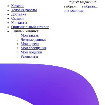
пункт выдачи не
Каталог
выбран...
выбрать...
Условия работы
опт
розница
Доставка
Скидки
Контакты
Оригинальный каталог
Личный кабинет
Мои заказы
Личные данные
Мои адреса
Мои сообщения
Мои подарки
Реквизиты