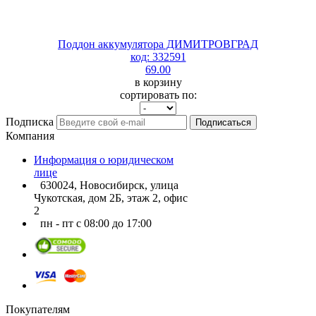
Поддон аккумулятора ДИМИТРОВГРАД
код: 332591
69.00
в корзину
сортировать по:
Подписка
Подписаться
Компания
Информация о юридическом
лице
630024, Новосибирск, улица
Чукотская, дом 2Б, этаж 2, офис
2
пн - пт с 08:00 до 17:00
Покупателям