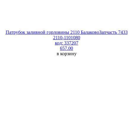
Патрубок заливной горловины 2110 БалаковоЗапчасть 7433
2110-1101080
код: 337207
657.00
в корзину