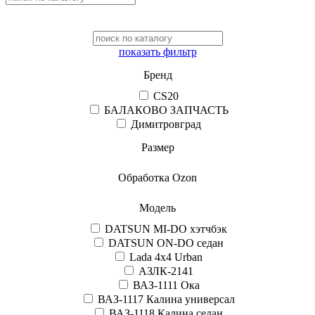
показать фильтр
Бренд
CS20
БАЛАКОВО ЗАПЧАСТЬ
Димитровград
Размер
Обработка Ozon
Модель
DATSUN MI-DO хэтчбэк
DATSUN ON-DO седан
Lada 4x4 Urban
АЗЛК-2141
ВАЗ-1111 Ока
ВАЗ-1117 Калина универсал
ВАЗ-1118 Калина седан