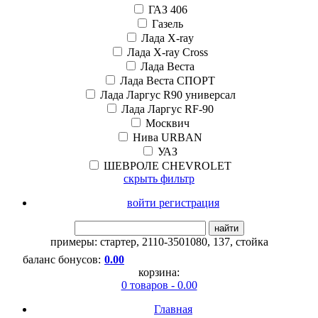
ГАЗ 406
Газель
Лада X-ray
Лада X-ray Cross
Лада Веста
Лада Веста СПОРТ
Лада Ларгус R90 универсал
Лада Ларгус RF-90
Москвич
Нива URBAN
УАЗ
ШЕВРОЛЕ CHEVROLET
скрыть фильтр
войти регистрация
найти
примеры:
стартер
,
2110-3501080
,
137
,
стойка
баланс бонусов:
0.00
корзина:
0 товаров - 0.00
Главная