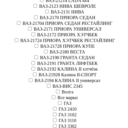
ВАЗ-21214 LADA 4х4
ВАЗ-2123 НИВА ШЕВРОЛЕ
ВАЗ-2131 НИВА
ВАЗ-2170 ПРИОРА СЕДАН
ВАЗ-21704 ПРИОРА СЕДАН РЕСТАЙЛИНГ
ВАЗ-2171 ПРИОРА УНИВЕРСАЛ
ВАЗ-2172 ПРИОРА ХЭТЧБЕК
ВАЗ-21724 ПРИОРА ХЭТЧБЕК РЕСТАЙЛИНГ
ВАЗ-21728 ПРИОРА КУПЕ
ВАЗ-2180 ВЕСТА
ВАЗ-2190 ГРАНТА СЕДАН
ВАЗ-2191 ГРАНТА ЛИФТБЕК
ВАЗ-2192 КАЛИНА II хэтчбэк
ВАЗ-21928 Калина II-СПОРТ
ВАЗ-2194 КАЛИНА II универсал
ВАЗ-ВИС 2345
Волга
Все марки
ГАЗ
ГАЗ 2410
ГАЗ 3102
ГАЗ 3110
ГАЗ 3302