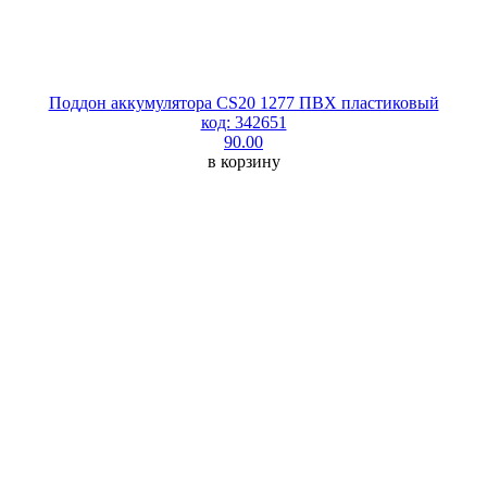
Поддон аккумулятора CS20 1277 ПВХ пластиковый
код: 342651
90.00
в корзину