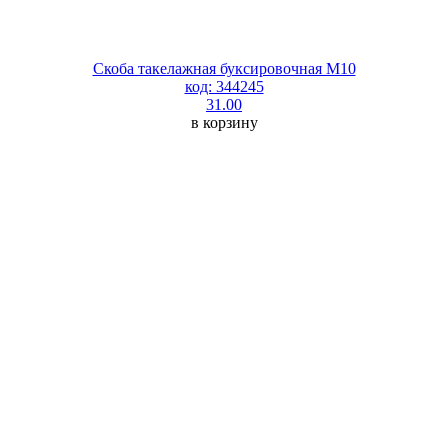
Скоба такелажная буксировочная М10
код: 344245
31.00
в корзину