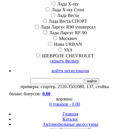
Лада X-ray
Лада X-ray Cross
Лада Веста
Лада Веста СПОРТ
Лада Ларгус R90 универсал
Лада Ларгус RF-90
Москвич
Нива URBAN
УАЗ
ШЕВРОЛЕ CHEVROLET
скрыть фильтр
войти регистрация
найти
примеры:
стартер
,
2110-3501080
,
137
,
стойка
баланс бонусов:
0.00
корзина:
0 товаров - 0.00
Главная
Каталог
Автомобильные аксессуары