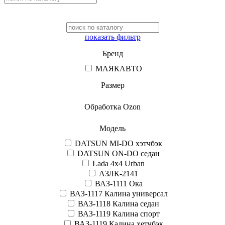
показать фильтр
Бренд
МАЯКАВТО
Размер
Обработка Ozon
Модель
DATSUN MI-DO хэтчбэк
DATSUN ON-DO седан
Lada 4x4 Urban
АЗЛК-2141
ВАЗ-1111 Ока
ВАЗ-1117 Калина универсал
ВАЗ-1118 Калина седан
ВАЗ-1119 Калина спорт
ВАЗ-1119 Калина хетчбэк