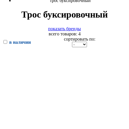
трос буксировочный
Трос буксировочный
показать бренды
всего товаров: 4
сортировать по:
в наличии