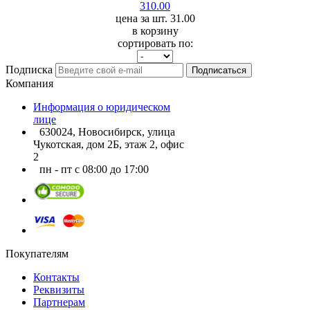
310.00
цена за шт. 31.00
в корзину
сортировать по:
Подписка
Подписаться
Компания
Информация о юридическом
лице
630024, Новосибирск, улица
Чукотская, дом 2Б, этаж 2, офис
2
пн - пт с 08:00 до 17:00
Покупателям
Контакты
Реквизиты
Партнерам