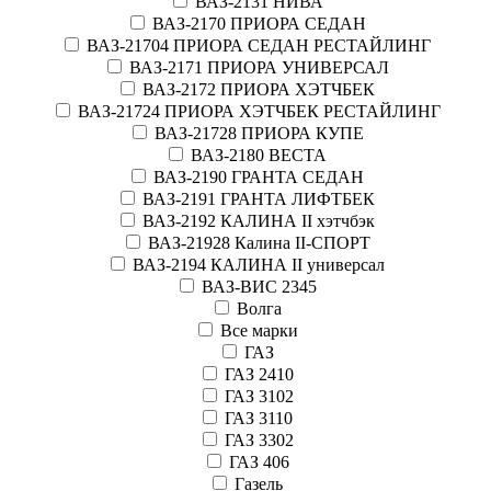
ВАЗ-2131 НИВА
ВАЗ-2170 ПРИОРА СЕДАН
ВАЗ-21704 ПРИОРА СЕДАН РЕСТАЙЛИНГ
ВАЗ-2171 ПРИОРА УНИВЕРСАЛ
ВАЗ-2172 ПРИОРА ХЭТЧБЕК
ВАЗ-21724 ПРИОРА ХЭТЧБЕК РЕСТАЙЛИНГ
ВАЗ-21728 ПРИОРА КУПЕ
ВАЗ-2180 ВЕСТА
ВАЗ-2190 ГРАНТА СЕДАН
ВАЗ-2191 ГРАНТА ЛИФТБЕК
ВАЗ-2192 КАЛИНА II хэтчбэк
ВАЗ-21928 Калина II-СПОРТ
ВАЗ-2194 КАЛИНА II универсал
ВАЗ-ВИС 2345
Волга
Все марки
ГАЗ
ГАЗ 2410
ГАЗ 3102
ГАЗ 3110
ГАЗ 3302
ГАЗ 406
Газель