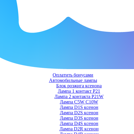
Оплатить бонусами
Автомобильные лампы
Блок розжига ксенона
Лампа 1 контакт P21
Лампа 2 контакта P21W
Лампа C5W C10W
Лампа D1S ксенон
Лампа D2S ксенон
Лампа D3S ксенон
Лампа D4S ксенон
Лампа D2R ксенон