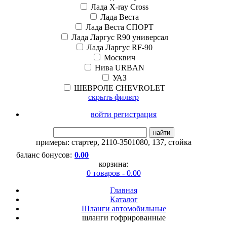
Лада X-ray Cross
Лада Веста
Лада Веста СПОРТ
Лада Ларгус R90 универсал
Лада Ларгус RF-90
Москвич
Нива URBAN
УАЗ
ШЕВРОЛЕ CHEVROLET
скрыть фильтр
войти регистрация
найти
примеры:
стартер
,
2110-3501080
,
137
,
стойка
баланс бонусов:
0.00
корзина:
0 товаров - 0.00
Главная
Каталог
Шланги автомобильные
шланги гофрированные