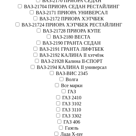
ВАЗ-2170 ПРИОРА СЕДАН
ВАЗ-21704 ПРИОРА СЕДАН РЕСТАЙЛИНГ
ВАЗ-2171 ПРИОРА УНИВЕРСАЛ
ВАЗ-2172 ПРИОРА ХЭТЧБЕК
ВАЗ-21724 ПРИОРА ХЭТЧБЕК РЕСТАЙЛИНГ
ВАЗ-21728 ПРИОРА КУПЕ
ВАЗ-2180 ВЕСТА
ВАЗ-2190 ГРАНТА СЕДАН
ВАЗ-2191 ГРАНТА ЛИФТБЕК
ВАЗ-2192 КАЛИНА II хэтчбэк
ВАЗ-21928 Калина II-СПОРТ
ВАЗ-2194 КАЛИНА II универсал
ВАЗ-ВИС 2345
Волга
Все марки
ГАЗ
ГАЗ 2410
ГАЗ 3102
ГАЗ 3110
ГАЗ 3302
ГАЗ 406
Газель
Лада X-ray