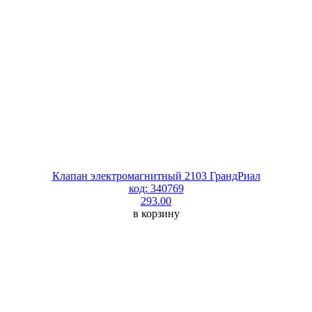
Клапан электромагнитный 2103 ГрандРиал
код: 340769
293.00
в корзину