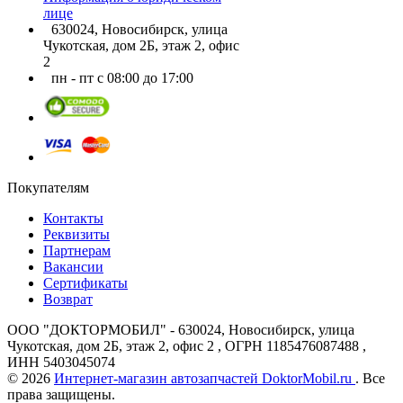
лице
630024, Новосибирск, улица
Чукотская, дом 2Б, этаж 2, офис
2
пн - пт с 08:00 до 17:00
Покупателям
Контакты
Реквизиты
Партнерам
Вакансии
Сертификаты
Возврат
ООО "ДОКТОРМОБИЛ" - 630024, Новосибирск, улица
Чукотская, дом 2Б, этаж 2, офис 2 , ОГРН 1185476087488 ,
ИНН 5403045074
© 2026
Интернет-магазин автозапчастей DoktorMobil.ru
. Все
права защищены.