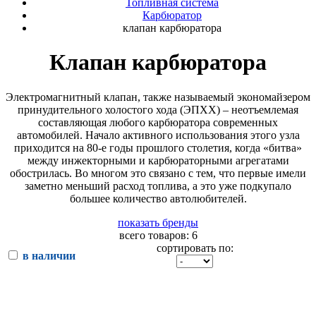
Топливная система
Карбюратор
клапан карбюратора
Клапан карбюратора
Электромагнитный клапан, также называемый экономайзером
принудительного холостого хода (ЭПХХ) – неотъемлемая
составляющая любого карбюратора современных
автомобилей. Начало активного использования этого узла
приходится на 80-е годы прошлого столетия, когда «битва»
между инжекторными и карбюраторными агрегатами
обострилась. Во многом это связано с тем, что первые имели
заметно меньший расход топлива, а это уже подкупало
большее количество автолюбителей.
показать бренды
всего товаров: 6
сортировать по:
в наличии