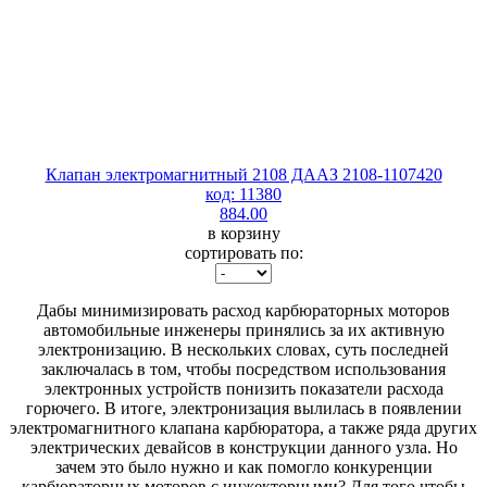
Клапан электромагнитный 2108 ДААЗ 2108-1107420
код: 11380
884.00
в корзину
сортировать по:
Дабы минимизировать расход карбюраторных моторов
автомобильные инженеры принялись за их активную
электронизацию. В нескольких словах, суть последней
заключалась в том, чтобы посредством использования
электронных устройств понизить показатели расхода
горючего. В итоге, электронизация вылилась в появлении
электромагнитного клапана карбюратора, а также ряда других
электрических девайсов в конструкции данного узла. Но
зачем это было нужно и как помогло конкуренции
карбюраторных моторов с инжекторными? Для того чтобы