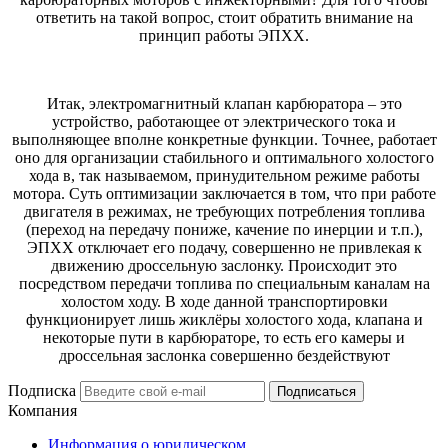
ответить на такой вопрос, стоит обратить внимание на
принцип работы ЭПХХ.
Итак, электромагнитный клапан карбюратора – это
устройство, работающее от электрического тока и
выполняющее вполне конкретные функции. Точнее, работает
оно для организации стабильного и оптимального холостого
хода в, так называемом, принудительном режиме работы
мотора. Суть оптимизации заключается в том, что при работе
двигателя в режимах, не требующих потребления топлива
(переход на передачу пониже, качение по инерции и т.п.),
ЭПХХ отключает его подачу, совершенно не привлекая к
движению дроссельную заслонку. Происходит это
посредством передачи топлива по специальным каналам на
холостом ходу. В ходе данной транспортировки
функционирует лишь жиклёры холостого хода, клапана и
некоторые пути в карбюраторе, то есть его камеры и
дроссельная заслонка совершенно бездействуют
Подписка
Подписаться
Компания
Информация о юридическом