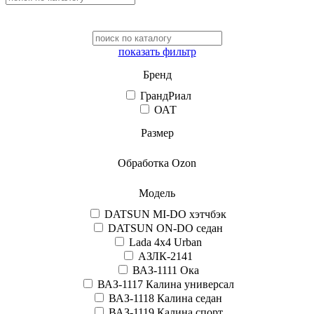
показать фильтр
Бренд
ГрандРиал
ОАТ
Размер
Обработка Ozon
Модель
DATSUN MI-DO хэтчбэк
DATSUN ON-DO седан
Lada 4x4 Urban
АЗЛК-2141
ВАЗ-1111 Ока
ВАЗ-1117 Калина универсал
ВАЗ-1118 Калина седан
ВАЗ-1119 Калина спорт