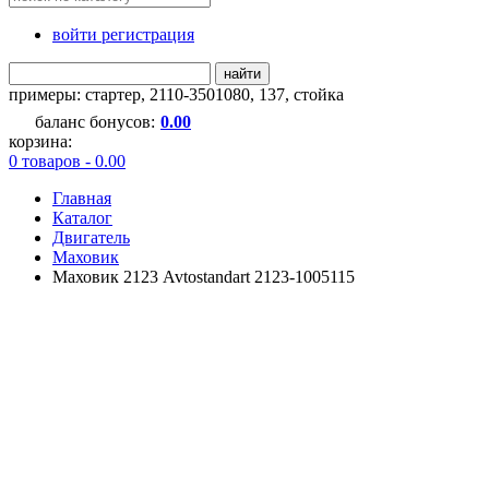
войти регистрация
найти
примеры:
стартер
,
2110-3501080
,
137
,
стойка
баланс бонусов:
0.00
корзина:
0 товаров - 0.00
Главная
Каталог
Двигатель
Маховик
Маховик 2123 Avtostandart 2123-1005115