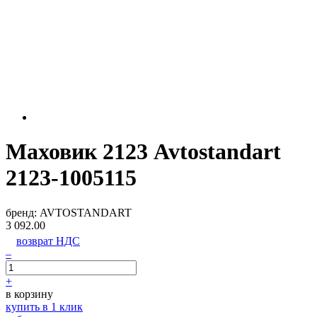
Маховик 2123 Avtostandart
2123-1005115
бренд:
AVTOSTANDART
3 092.00
возврат НДС
–
+
в корзину
купить в 1 клик