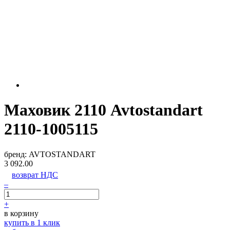
Маховик 2110 Avtostandart
2110-1005115
бренд:
AVTOSTANDART
3 092.00
возврат НДС
–
+
в корзину
купить в 1 клик