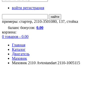
войти регистрация
найти
примеры:
стартер
,
2110-3501080
,
137
,
стойка
баланс бонусов:
0.00
корзина:
0 товаров - 0.00
Главная
Каталог
Двигатель
Маховик
Маховик 2110 Avtostandart 2110-1005115