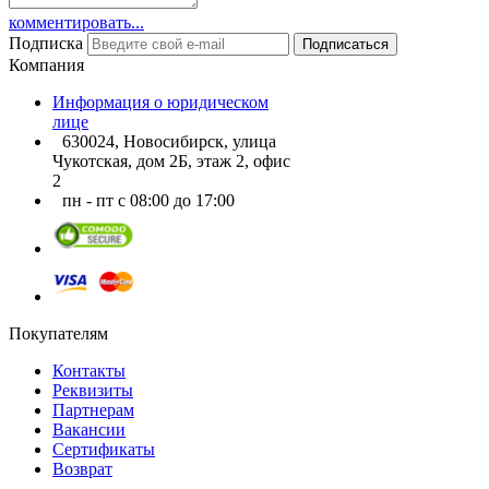
комментировать...
Подписка
Подписаться
Компания
Информация о юридическом
лице
630024, Новосибирск, улица
Чукотская, дом 2Б, этаж 2, офис
2
пн - пт с 08:00 до 17:00
Покупателям
Контакты
Реквизиты
Партнерам
Вакансии
Сертификаты
Возврат