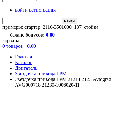
войти регистрация
найти
примеры:
стартер
,
2110-3501080
,
137
,
стойка
баланс бонусов:
0.00
корзина:
0 товаров - 0.00
Главная
Каталог
Двигатель
Звездочка привода ГРМ
Звездочка привода ГРМ 21214 2123 Avtograd
AVG000718 21230-1006020-11