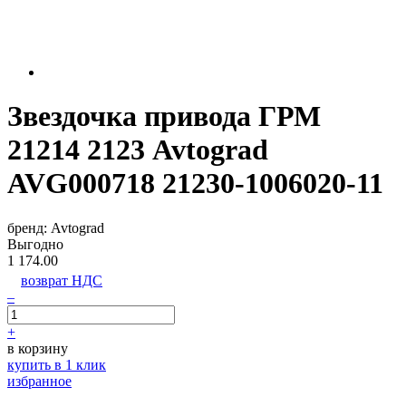
Звездочка привода ГРМ
21214 2123 Avtograd
AVG000718 21230-1006020-11
бренд:
Avtograd
Выгодно
1 174.00
возврат НДС
–
+
в корзину
купить в 1 клик
избранное