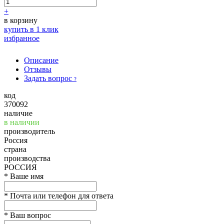
+
в корзину
купить в 1 клик
избранное
Описание
Отзывы
Задать вопрос
?
код
370092
наличие
в наличии
производитель
Россия
страна
производства
РОССИЯ
*
Ваше имя
*
Почта или телефон для ответа
*
Ваш вопрос