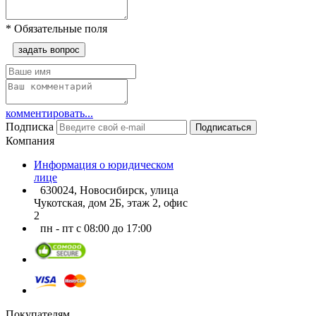
*
Обязательные поля
задать вопрос
комментировать...
Подписка
Подписаться
Компания
Информация о юридическом
лице
630024, Новосибирск, улица
Чукотская, дом 2Б, этаж 2, офис
2
пн - пт с 08:00 до 17:00
Покупателям