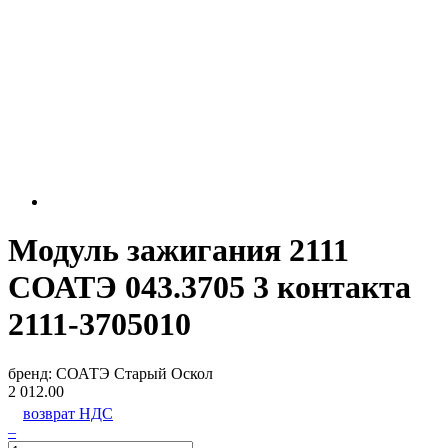
Модуль зажигания 2111
СОАТЭ 043.3705 3 контакта
2111-3705010
бренд:
СОАТЭ Старый Оскол
2 012.00
возврат НДС
–