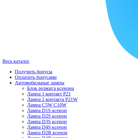
Весь каталог
Получить бонусы
Оплатить бонусами
Автомобильные лампы
Блок розжига ксенона
Лампа 1 контакт P21
Лампа 2 контакта P21W
Лампа C5W C10W
Лампа D1S ксенон
Лампа D2S ксенон
Лампа D3S ксенон
Лампа D4S ксенон
Лампа D2R ксенон