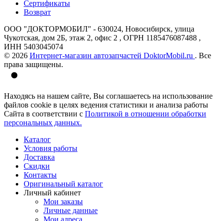
Сертификаты
Возврат
ООО "ДОКТОРМОБИЛ" - 630024, Новосибирск, улица
Чукотская, дом 2Б, этаж 2, офис 2 , ОГРН 1185476087488 ,
ИНН 5403045074
© 2026
Интернет-магазин автозапчастей DoktorMobil.ru
. Все
права защищены.
Находясь на нашем сайте, Вы соглашаетесь на использование
файлов cookie в целях ведения статистики и анализа работы
Сайта в соответствии с
Политикой в отношении обработки
персональных данных.
Каталог
Условия работы
Доставка
Скидки
Контакты
Оригинальный каталог
Личный кабинет
Мои заказы
Личные данные
Мои адреса