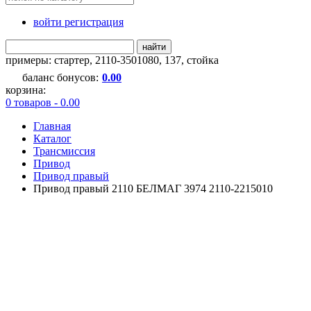
войти регистрация
найти
примеры:
стартер
,
2110-3501080
,
137
,
стойка
баланс бонусов:
0.00
корзина:
0 товаров - 0.00
Главная
Каталог
Трансмиссия
Привод
Привод правый
Привод правый 2110 БЕЛМАГ 3974 2110-2215010