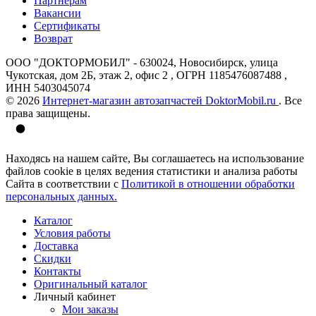
Партнерам
Вакансии
Сертификаты
Возврат
ООО "ДОКТОРМОБИЛ" - 630024, Новосибирск, улица
Чукотская, дом 2Б, этаж 2, офис 2 , ОГРН 1185476087488 ,
ИНН 5403045074
© 2026
Интернет-магазин автозапчастей DoktorMobil.ru
. Все
права защищены.
Находясь на нашем сайте, Вы соглашаетесь на использование
файлов cookie в целях ведения статистики и анализа работы
Сайта в соответствии с
Политикой в отношении обработки
персональных данных.
Каталог
Условия работы
Доставка
Скидки
Контакты
Оригинальный каталог
Личный кабинет
Мои заказы