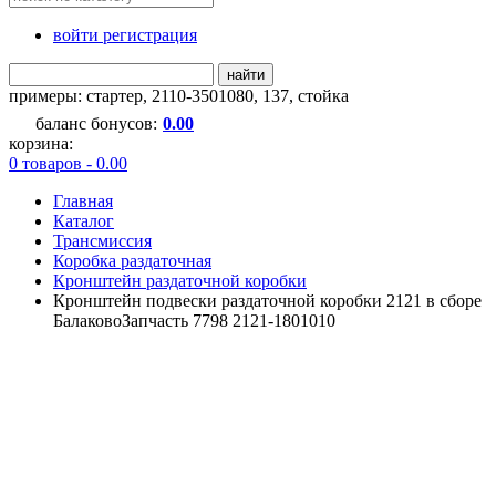
войти регистрация
найти
примеры:
стартер
,
2110-3501080
,
137
,
стойка
баланс бонусов:
0.00
корзина:
0 товаров - 0.00
Главная
Каталог
Трансмиссия
Коробка раздаточная
Кронштейн раздаточной коробки
Кронштейн подвески раздаточной коробки 2121 в сборе
БалаковоЗапчасть 7798 2121-1801010