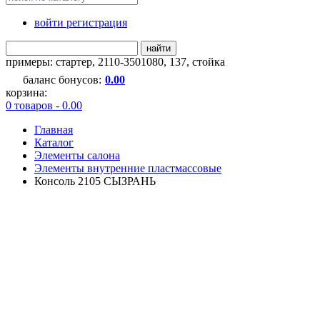
войти регистрация
найти
примеры:
стартер
,
2110-3501080
,
137
,
стойка
баланс бонусов:
0.00
корзина:
0 товаров - 0.00
Главная
Каталог
Элементы салона
Элементы внутренние пластмассовые
Консоль 2105 СЫЗРАНЬ