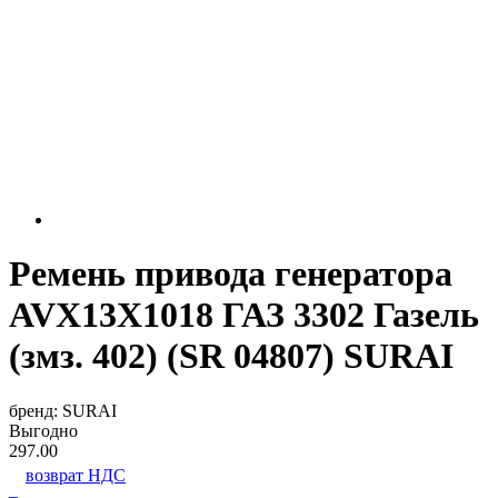
Ремень привода генератора
AVX13X1018 ГАЗ 3302 Газель
(змз. 402) (SR 04807) SURAI
бренд:
SURAI
Выгодно
297.00
возврат НДС
–