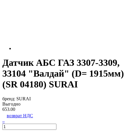
Датчик АБС ГАЗ 3307-3309,
33104 "Валдай" (D= 1915мм)
(SR 04180) SURAI
бренд:
SURAI
Выгодно
653.00
возврат НДС
–