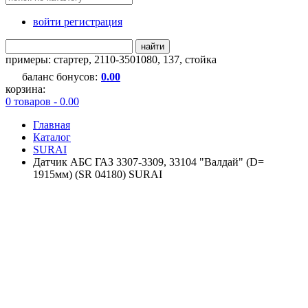
войти регистрация
найти
примеры:
стартер
,
2110-3501080
,
137
,
стойка
баланс бонусов:
0.00
корзина:
0 товаров - 0.00
Главная
Каталог
SURAI
Датчик АБС ГАЗ 3307-3309, 33104 "Валдай" (D=
1915мм) (SR 04180) SURAI