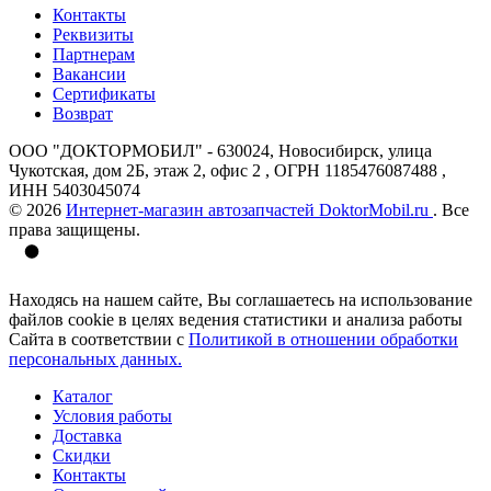
Контакты
Реквизиты
Партнерам
Вакансии
Сертификаты
Возврат
ООО "ДОКТОРМОБИЛ" - 630024, Новосибирск, улица
Чукотская, дом 2Б, этаж 2, офис 2 , ОГРН 1185476087488 ,
ИНН 5403045074
© 2026
Интернет-магазин автозапчастей DoktorMobil.ru
. Все
права защищены.
Находясь на нашем сайте, Вы соглашаетесь на использование
файлов cookie в целях ведения статистики и анализа работы
Сайта в соответствии с
Политикой в отношении обработки
персональных данных.
Каталог
Условия работы
Доставка
Скидки
Контакты