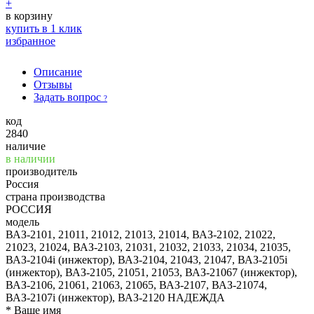
+
в корзину
купить в 1 клик
избранное
Описание
Отзывы
Задать вопрос
?
код
2840
наличие
в наличии
производитель
Россия
страна производства
РОССИЯ
модель
ВАЗ-2101, 21011, 21012, 21013, 21014, ВАЗ-2102, 21022,
21023, 21024, ВАЗ-2103, 21031, 21032, 21033, 21034, 21035,
ВАЗ-2104i (инжектор), ВАЗ-2104, 21043, 21047, ВАЗ-2105i
(инжектор), ВАЗ-2105, 21051, 21053, ВАЗ-21067 (инжектор),
ВАЗ-2106, 21061, 21063, 21065, ВАЗ-2107, ВАЗ-21074,
ВАЗ-2107i (инжектор), ВАЗ-2120 НАДЕЖДА
*
Ваше имя