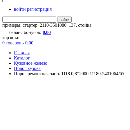
войти регистрация
найти
примеры:
стартер
,
2110-3501080
,
137
,
стойка
баланс бонусов:
0.00
корзина:
0 товаров - 0.00
Главная
Каталог
Кузовное железо
Порог кузова
Порог ремонтная часть 1118 0,8*2000 11180-5401064/65