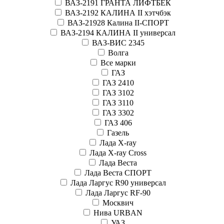
ВАЗ-2191 ГРАНТА ЛИФТБЕК
ВАЗ-2192 КАЛИНА II хэтчбэк
ВАЗ-21928 Калина II-СПОРТ
ВАЗ-2194 КАЛИНА II универсал
ВАЗ-ВИС 2345
Волга
Все марки
ГАЗ
ГАЗ 2410
ГАЗ 3102
ГАЗ 3110
ГАЗ 3302
ГАЗ 406
Газель
Лада X-ray
Лада X-ray Cross
Лада Веста
Лада Веста СПОРТ
Лада Ларгус R90 универсал
Лада Ларгус RF-90
Москвич
Нива URBAN
УАЗ