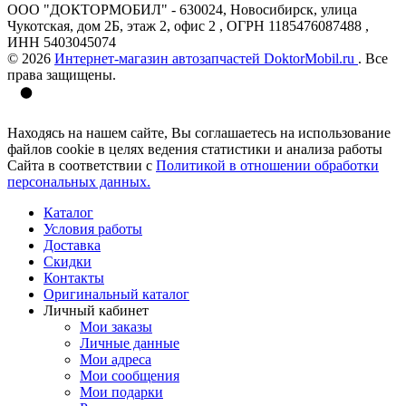
ООО "ДОКТОРМОБИЛ" - 630024, Новосибирск, улица
Чукотская, дом 2Б, этаж 2, офис 2 , ОГРН 1185476087488 ,
ИНН 5403045074
© 2026
Интернет-магазин автозапчастей DoktorMobil.ru
. Все
права защищены.
Находясь на нашем сайте, Вы соглашаетесь на использование
файлов cookie в целях ведения статистики и анализа работы
Сайта в соответствии с
Политикой в отношении обработки
персональных данных.
Каталог
Условия работы
Доставка
Скидки
Контакты
Оригинальный каталог
Личный кабинет
Мои заказы
Личные данные
Мои адреса
Мои сообщения
Мои подарки