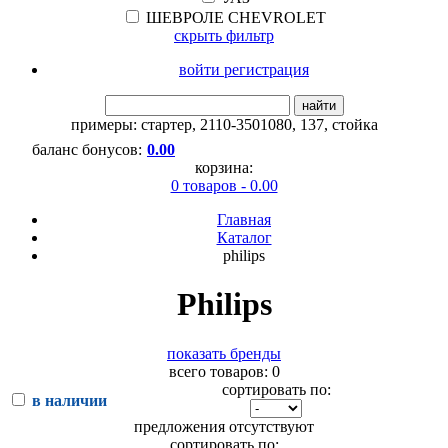
ШЕВРОЛЕ CHEVROLET
скрыть фильтр
войти регистрация
найти
примеры:
стартер
,
2110-3501080
,
137
,
стойка
баланс бонусов:
0.00
корзина:
0 товаров - 0.00
Главная
Каталог
philips
Philips
показать бренды
всего товаров: 0
сортировать по:
в наличии
предложения отсутствуют
сортировать по: