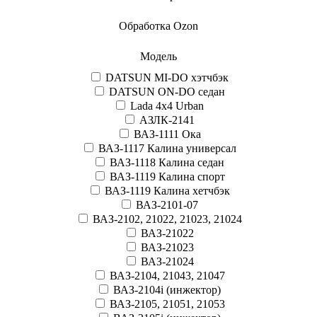
Обработка Ozon
Модель
DATSUN MI-DO хэтчбэк
DATSUN ON-DO седан
Lada 4x4 Urban
АЗЛК-2141
ВАЗ-1111 Ока
ВАЗ-1117 Калина универсал
ВАЗ-1118 Калина седан
ВАЗ-1119 Калина спорт
ВАЗ-1119 Калина хетчбэк
ВАЗ-2101-07
ВАЗ-2102, 21022, 21023, 21024
ВАЗ-21022
ВАЗ-21023
ВАЗ-21024
ВАЗ-2104, 21043, 21047
ВАЗ-2104i (инжектор)
ВАЗ-2105, 21051, 21053