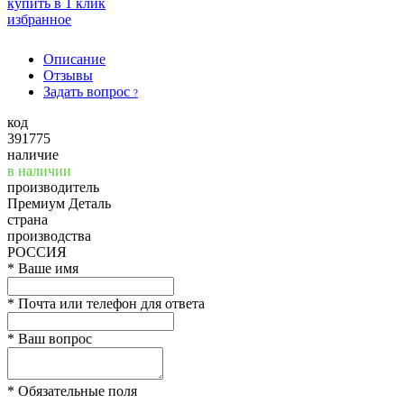
купить в 1 клик
избранное
Описание
Отзывы
Задать вопрос
?
код
391775
наличие
в наличии
производитель
Премиум Деталь
страна
производства
РОССИЯ
*
Ваше имя
*
Почта или телефон для ответа
*
Ваш вопрос
*
Обязательные поля