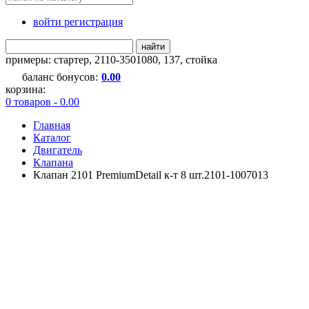
войти регистрация
найти
примеры:
стартер
,
2110-3501080
,
137
,
стойка
баланс бонусов:
0.00
корзина:
0 товаров - 0.00
Главная
Каталог
Двигатель
Клапана
Клапан 2101 PremiumDetail к-т 8 шт.2101-1007013