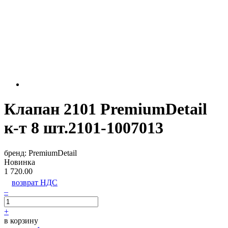
Клапан 2101 PremiumDetail
к-т 8 шт.2101-1007013
бренд:
PremiumDetail
Новинка
1 720.00
возврат НДС
–
+
в корзину