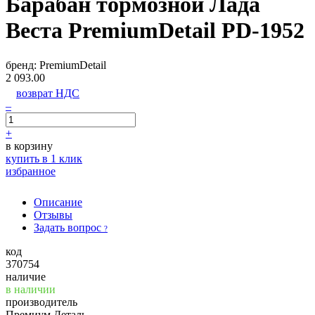
Барабан тормозной Лада
Веста PremiumDetail PD-1952
бренд:
PremiumDetail
2 093.00
возврат НДС
–
+
в корзину
купить в 1 клик
избранное
Описание
Отзывы
Задать вопрос
?
код
370754
наличие
в наличии
производитель
Премиум Деталь