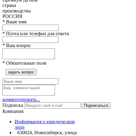
страна
производства
РОССИЯ
*
Ваше имя
*
Почта или телефон для ответа
*
Ваш вопрос
*
Обязательные поля
задать вопрос
комментировать...
Подписка
Подписаться
Компания
Информация о юридическом
лице
630024, Новосибирск, улица