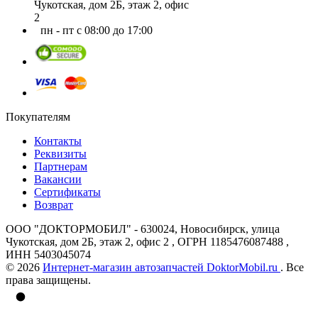
Чукотская, дом 2Б, этаж 2, офис
2
пн - пт с 08:00 до 17:00
Покупателям
Контакты
Реквизиты
Партнерам
Вакансии
Сертификаты
Возврат
ООО "ДОКТОРМОБИЛ" - 630024, Новосибирск, улица
Чукотская, дом 2Б, этаж 2, офис 2 , ОГРН 1185476087488 ,
ИНН 5403045074
© 2026
Интернет-магазин автозапчастей DoktorMobil.ru
. Все
права защищены.