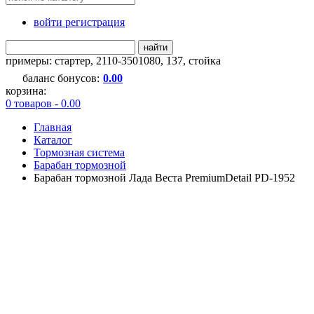
войти регистрация
найти
примеры:
стартер
,
2110-3501080
,
137
,
стойка
баланс бонусов:
0.00
корзина:
0 товаров - 0.00
Главная
Каталог
Тормозная система
Барабан тормозной
Барабан тормозной Лада Веста PremiumDetail PD-1952