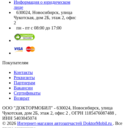
Информация о юридическом
лице
630024, Новосибирск, улица
Чукотская, дом 2Б, этаж 2, офис
2
пн - пт с 08:00 до 17:00
Покупателям
Контакты
Реквизиты
Партнерам
Вакансии
Сертификаты
Возврат
ООО "ДОКТОРМОБИЛ" - 630024, Новосибирск, улица
Чукотская, дом 2Б, этаж 2, офис 2 , ОГРН 1185476087488 ,
ИНН 5403045074
© 2026
Интернет-магазин автозапчастей DoktorMobil.ru
. Все