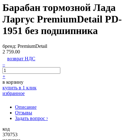
Барабан тормозной Лада
Ларгус PremiumDetail PD-
1951 без подшипника
бренд:
PremiumDetail
2 759.00
возврат НДС
–
+
в корзину
купить в 1 клик
избранное
Описание
Отзывы
Задать вопрос
?
код
370753