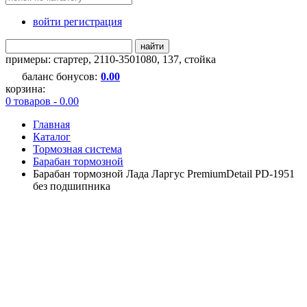
войти регистрация
найти
примеры:
стартер
,
2110-3501080
,
137
,
стойка
баланс бонусов:
0.00
корзина:
0 товаров - 0.00
Главная
Каталог
Тормозная система
Барабан тормозной
Барабан тормозной Лада Ларгус PremiumDetail PD-1951
без подшипника