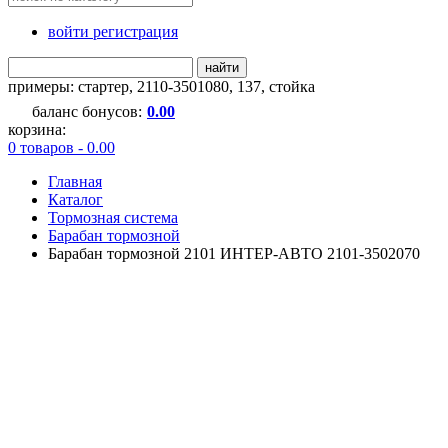
войти регистрация
найти
примеры:
стартер
,
2110-3501080
,
137
,
стойка
баланс бонусов:
0.00
корзина:
0 товаров - 0.00
Главная
Каталог
Тормозная система
Барабан тормозной
Барабан тормозной 2101 ИНТЕР-АВТО 2101-3502070