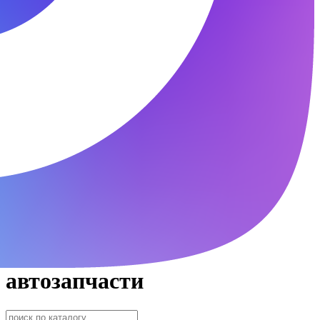
автозапчасти