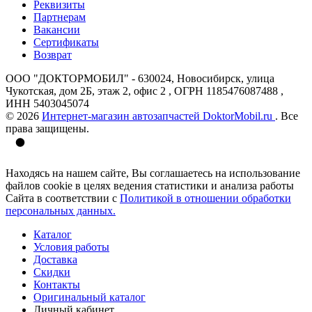
Реквизиты
Партнерам
Вакансии
Сертификаты
Возврат
ООО "ДОКТОРМОБИЛ" - 630024, Новосибирск, улица
Чукотская, дом 2Б, этаж 2, офис 2 , ОГРН 1185476087488 ,
ИНН 5403045074
© 2026
Интернет-магазин автозапчастей DoktorMobil.ru
. Все
права защищены.
Находясь на нашем сайте, Вы соглашаетесь на использование
файлов cookie в целях ведения статистики и анализа работы
Сайта в соответствии с
Политикой в отношении обработки
персональных данных.
Каталог
Условия работы
Доставка
Скидки
Контакты
Оригинальный каталог
Личный кабинет