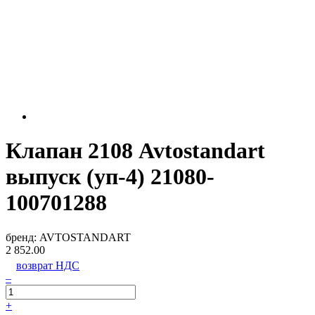
Клапан 2108 Avtostandart
выпуск (уп-4) 21080-
100701288
бренд:
AVTOSTANDART
2 852.00
возврат НДС
–
+