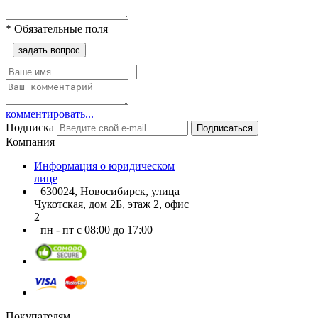
*
Обязательные поля
задать вопрос
комментировать...
Подписка
Подписаться
Компания
Информация о юридическом
лице
630024, Новосибирск, улица
Чукотская, дом 2Б, этаж 2, офис
2
пн - пт с 08:00 до 17:00
Покупателям