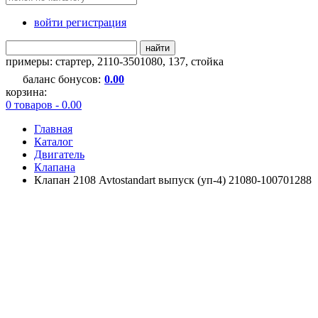
войти регистрация
найти
примеры:
стартер
,
2110-3501080
,
137
,
стойка
баланс бонусов:
0.00
корзина:
0 товаров - 0.00
Главная
Каталог
Двигатель
Клапана
Клапан 2108 Avtostandart выпуск (уп-4) 21080-100701288