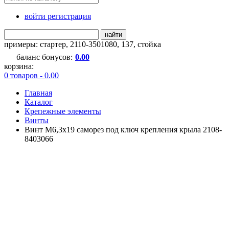
войти регистрация
найти
примеры:
стартер
,
2110-3501080
,
137
,
стойка
баланс бонусов:
0.00
корзина:
0 товаров - 0.00
Главная
Каталог
Крепежные элементы
Винты
Винт М6,3х19 саморез под ключ крепления крыла 2108-
8403066