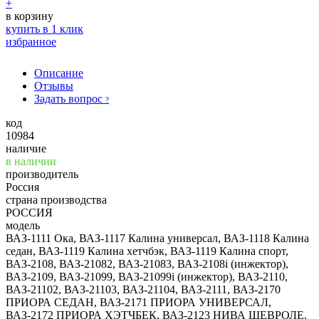
+
в корзину
купить в 1 клик
избранное
Описание
Отзывы
Задать вопрос
?
код
10984
наличие
в наличии
производитель
Россия
страна производства
РОССИЯ
модель
ВАЗ-1111 Ока, ВАЗ-1117 Калина универсал, ВАЗ-1118 Калина
седан, ВАЗ-1119 Калина хетчбэк, ВАЗ-1119 Калина спорт,
ВАЗ-2108, ВАЗ-21082, ВАЗ-21083, ВАЗ-2108i (инжектор),
ВАЗ-2109, ВАЗ-21099, ВАЗ-21099i (инжектор), ВАЗ-2110,
ВАЗ-21102, ВАЗ-21103, ВАЗ-21104, ВАЗ-2111, ВАЗ-2170
ПРИОРА СЕДАН, ВАЗ-2171 ПРИОРА УНИВЕРСАЛ,
ВАЗ-2172 ПРИОРА ХЭТЧБЕК, ВАЗ-2123 НИВА ШЕВРОЛЕ,