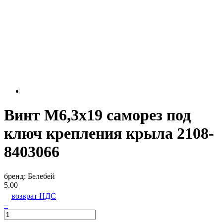
Винт М6,3х19 саморез под
ключ крепления крыла 2108-
8403066
бренд:
Белебей
5.00
возврат НДС
–