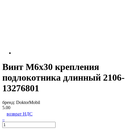
Винт М6х30 крепления
подлокотника длинный 2106-
13276801
бренд:
DoktorMobil
5.00
возврат НДС
–