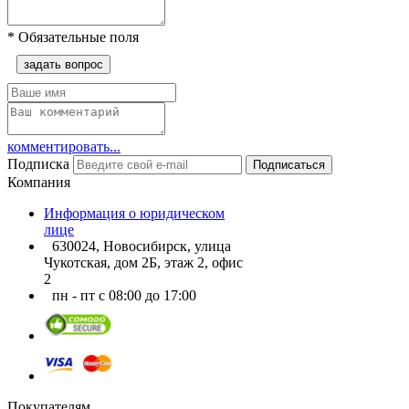
*
Обязательные поля
задать вопрос
комментировать...
Подписка
Подписаться
Компания
Информация о юридическом
лице
630024, Новосибирск, улица
Чукотская, дом 2Б, этаж 2, офис
2
пн - пт с 08:00 до 17:00
Покупателям