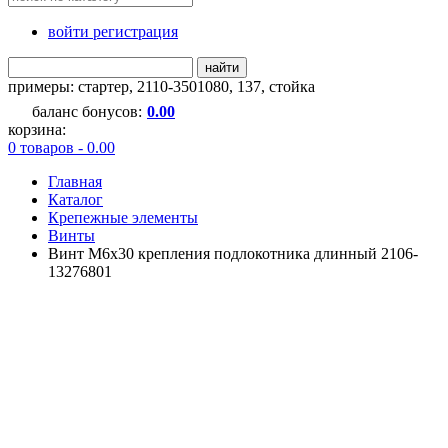
войти регистрация
найти
примеры:
стартер
,
2110-3501080
,
137
,
стойка
баланс бонусов:
0.00
корзина:
0 товаров - 0.00
Главная
Каталог
Крепежные элементы
Винты
Винт М6х30 крепления подлокотника длинный 2106-
13276801