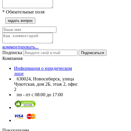
*
Обязательные поля
задать вопрос
комментировать...
Подписка
Подписаться
Компания
Информация о юридическом
лице
630024, Новосибирск, улица
Чукотская, дом 2Б, этаж 2, офис
2
пн - пт с 08:00 до 17:00
Покупателям