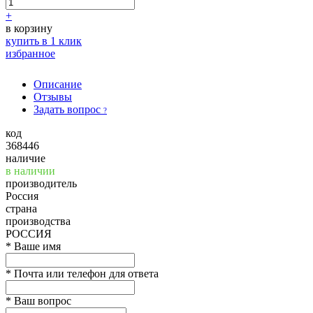
+
в корзину
купить в 1 клик
избранное
Описание
Отзывы
Задать вопрос
?
код
368446
наличие
в наличии
производитель
Россия
страна
производства
РОССИЯ
*
Ваше имя
*
Почта или телефон для ответа
*
Ваш вопрос