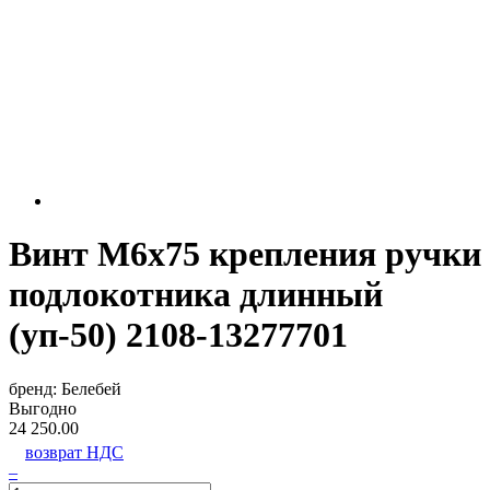
Винт М6х75 крепления ручки
подлокотника длинный
(уп-50) 2108-13277701
бренд:
Белебей
Выгодно
24 250.00
возврат НДС
–