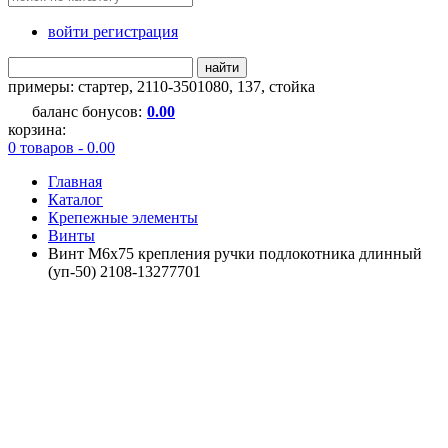
войти регистрация
найти
примеры:
стартер
,
2110-3501080
,
137
,
стойка
баланс бонусов:
0.00
корзина:
0 товаров - 0.00
Главная
Каталог
Крепежные элементы
Винты
Винт М6х75 крепления ручки подлокотника длинный
(уп-50) 2108-13277701