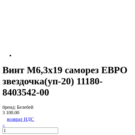
Винт М6,3х19 саморез ЕВРО
звездочка(уп-20) 11180-
8403542-00
бренд:
Белебей
3 100.00
возврат НДС
–