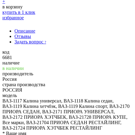
+
в корзину
купить в 1 клик
избранное
Описание
Отзывы
Задать вопрос
?
код
6681
наличие
в наличии
производитель
Россия
страна производства
РОССИЯ
модель
ВАЗ-1117 Калина универсал, ВАЗ-1118 Калина седан,
ВАЗ-1119 Калина хетчбэк, ВАЗ-1119 Калина спорт, ВАЗ-2170
ПРИОРА СЕДАН, ВАЗ-2171 ПРИОРА УНИВЕРСАЛ,
ВАЗ-2172 ПРИОРА ХЭТЧБЕК, ВАЗ-21728 ПРИОРА КУПЕ,
Все марки, ВАЗ-21704 ПРИОРА СЕДАН РЕСТАЙЛИНГ,
ВАЗ-21724 ПРИОРА ХЭТЧБЕК РЕСТАЙЛИНГ
*
Ваше имя