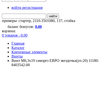
войти регистрация
найти
примеры:
стартер
,
2110-3501080
,
137
,
стойка
баланс бонусов:
0.00
корзина:
0 товаров - 0.00
Главная
Каталог
Крепежные элементы
Винты
Винт М6,3х19 саморез ЕВРО звездочка(уп-20) 11180-
8403542-00