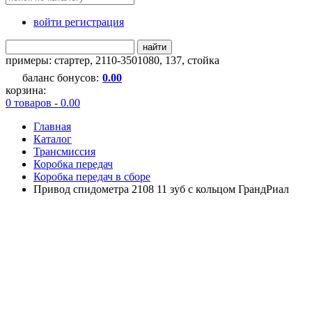
войти регистрация
найти
примеры:
стартер
,
2110-3501080
,
137
,
стойка
баланс бонусов:
0.00
корзина:
0 товаров - 0.00
Главная
Каталог
Трансмиссия
Коробка передач
Коробка передач в сборе
Привод спидометра 2108 11 зуб с кольцом ГрандРиал