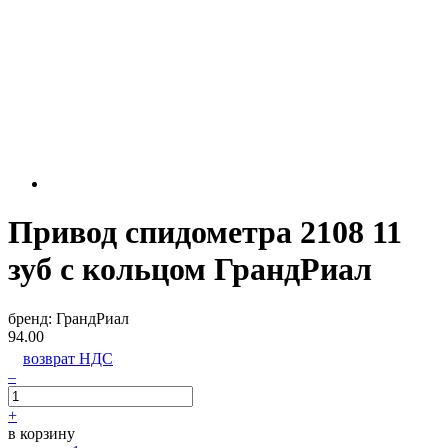
Привод спидометра 2108 11
зуб с кольцом ГрандРиал
бренд:
ГрандРиал
94.00
возврат НДС
–
+
в корзину