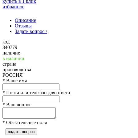
купить в 1 клик
избранное
Описание
Отзывы
Задать вопрос
?
код
340779
наличие
в наличии
страна
производства
РОССИЯ
*
Ваше имя
*
Почта или телефон для ответа
*
Ваш вопрос
*
Обязательные поля
задать вопрос