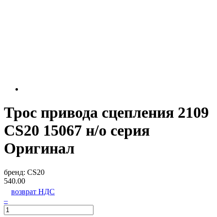
Трос привода сцепления 2109
CS20 15067 н/о серия
Оригинал
бренд:
CS20
540.00
возврат НДС
–