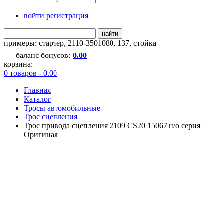
войти регистрация
найти
примеры:
стартер
,
2110-3501080
,
137
,
стойка
баланс бонусов:
0.00
корзина:
0 товаров - 0.00
Главная
Каталог
Тросы автомобильные
Трос сцепления
Трос привода сцепления 2109 CS20 15067 н/о серия
Оригинал